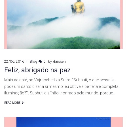
22/06/2016
in
Blog
0
by
daissen
Feliz, abrigado na paz
Mais adiante, no Vajracchedika Sutra: “Subhuti, o que pensais,
pode um santo dizer a si mesmo ‘eu obtive a perfeita e completa
iluminação?’”. Subhuti diz “não, honrado pelo mundo, porque…
READ MORE