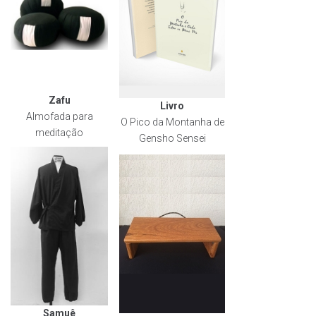
Zafu
Livro
Almofada para
O Pico da Montanha de
meditação
Gensho Sensei
Samuê