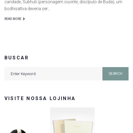
caridade, Subhuti (personagem ouvinte, discípulo de Buda), um
bodhisattva deveria ser…
READ MORE
BUSCAR
Search
SEARCH
for:
VISITE NOSSA LOJINHA