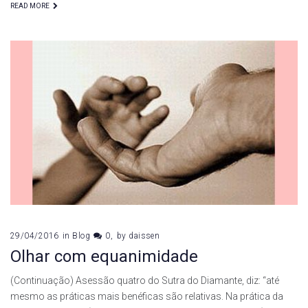
READ MORE
29/04/2016
in
Blog
0
by
daissen
Olhar com equanimidade
(Continuação) Asessão quatro do Sutra do Diamante, diz: “até
mesmo as práticas mais benéficas são relativas. Na prática da