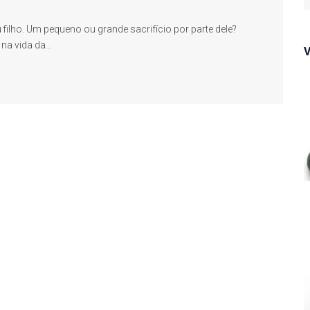
f
filho. Um pequeno ou grande sacrifício por parte dele?
 na vida da…