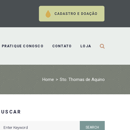
PRATIQUE CONOSCO
CONTATO
LOJA
Home
>
Sto. Thomas de Aquino
BUSCAR
earch
SEARCH