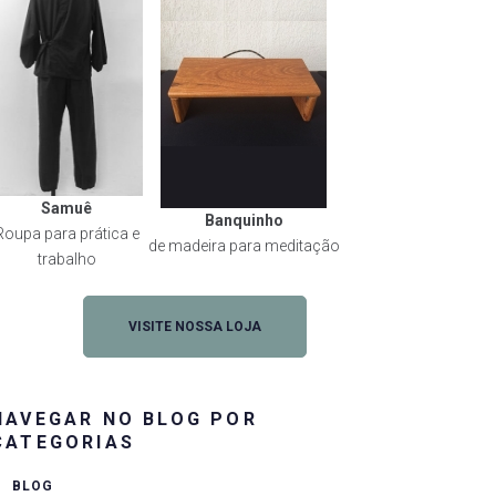
Samuê
Banquinho
Roupa para prática e
de madeira para meditação
trabalho
VISITE NOSSA LOJA
NAVEGAR NO BLOG POR
CATEGORIAS
BLOG