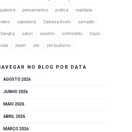
palestra
pensamentos
prática
realidade
retiro
sabedoria
Saikawa Roshi
samadhi
Sangha
satori
sesshin
sofrimento
Vazio
vida
zazen
zen
zen budismo
NAVEGAR NO BLOG POR DATA
AGOSTO 2026
JUNHO 2026
MAIO 2026
ABRIL 2026
MARÇO 2026