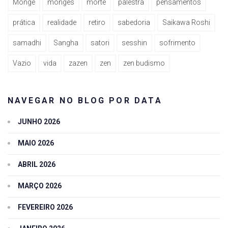
Monge
monges
morte
palestra
pensamentos
prática
realidade
retiro
sabedoria
Saikawa Roshi
samadhi
Sangha
satori
sesshin
sofrimento
Vazio
vida
zazen
zen
zen budismo
NAVEGAR NO BLOG POR DATA
JUNHO 2026
MAIO 2026
ABRIL 2026
MARÇO 2026
FEVEREIRO 2026