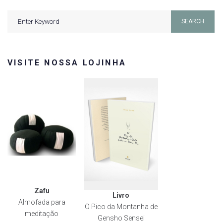
Search
SEARCH
for:
VISITE NOSSA LOJINHA
Zafu
Livro
Almofada para
O Pico da Montanha de
meditação
Gensho Sensei