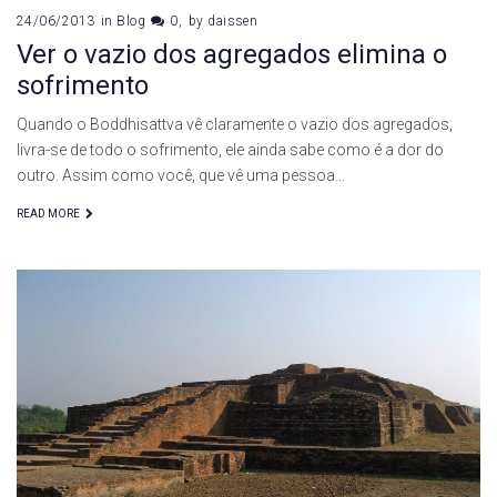
24/06/2013
in
Blog
0
by
daissen
Ver o vazio dos agregados elimina o
sofrimento
Quando o Boddhisattva vê claramente o vazio dos agregados,
livra-se de todo o sofrimento, ele ainda sabe como é a dor do
outro. Assim como você, que vê uma pessoa…
READ MORE