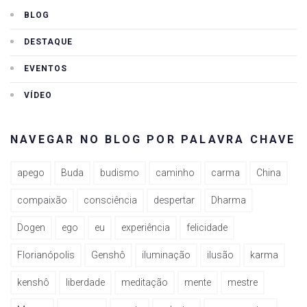
BLOG
DESTAQUE
EVENTOS
VÍDEO
NAVEGAR NO BLOG POR PALAVRA CHAVE
apego
Buda
budismo
caminho
carma
China
compaixão
consciência
despertar
Dharma
Dogen
ego
eu
experiência
felicidade
Florianópolis
Genshô
iluminação
ilusão
karma
kenshô
liberdade
meditação
mente
mestre