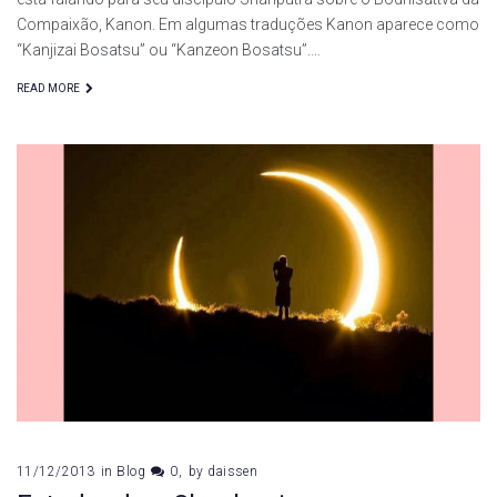
Compaixão, Kanon. Em algumas traduções Kanon aparece como
“Kanjizai Bosatsu” ou “Kanzeon Bosatsu”.…
READ MORE
11/12/2013
in
Blog
0
by
daissen