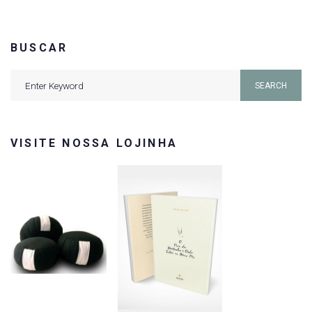
BUSCAR
Search
SEARCH
for:
VISITE NOSSA LOJINHA