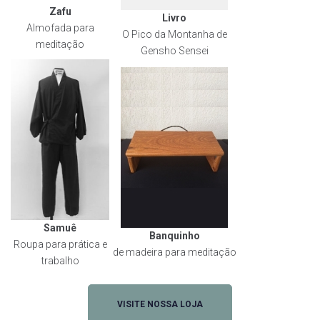
Zafu
Livro
Almofada para
O Pico da Montanha de
meditação
Gensho Sensei
Samuê
Banquinho
Roupa para prática e
de madeira para meditação
trabalho
VISITE NOSSA LOJA