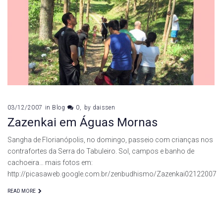
do
Tabuleiro
03/12/2007
in
Blog
0
by
daissen
Zazenkai em Águas Mornas
Sangha de Florianópolis, no domingo, passeio com crianças nos
contrafortes da Serra do Tabuleiro. Sol, campos e banho de
cachoeira… mais fotos em:
http://picasaweb.google.com.br/zenbudhismo/Zazenkai02122007
READ MORE