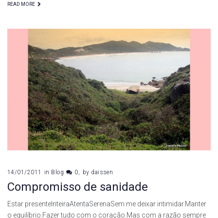
READ MORE
14/01/2011
in
Blog
0
by
daissen
Compromisso de sanidade
Estar presenteInteiraAtentaSerenaSem me deixar intimidar.Manter
o equilíbrio.Fazer tudo com o coração.Mas com a razão sempre