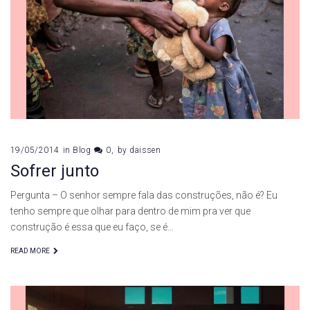
19/05/2014
in
Blog
0
by
daissen
Sofrer junto
Pergunta – O senhor sempre fala das construções, não é? Eu
tenho sempre que olhar para dentro de mim pra ver que
construção é essa que eu faço, se é…
READ MORE