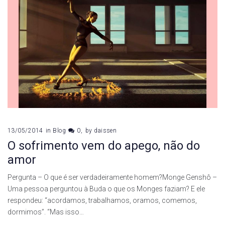
13/05/2014
in
Blog
0
by
daissen
O sofrimento vem do apego, não do
amor
Pergunta – O que é ser verdadeiramente homem?Monge Genshô –
Uma pessoa perguntou à Buda o que os Monges faziam? E ele
respondeu: “acordamos, trabalhamos, oramos, comemos,
dormimos”. “Mas isso…