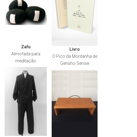
Zafu
Livro
Almofada para
O Pico da Montanha de
meditação
Gensho Sensei