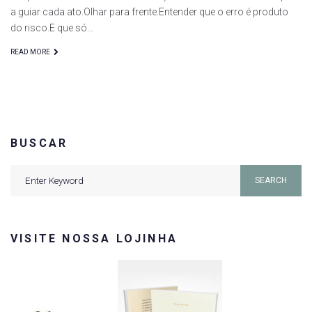
a guiar cada ato.Olhar para frente.Entender que o erro é produto
do risco.E que só…
READ MORE
BUSCAR
Search
SEARCH
for:
VISITE NOSSA LOJINHA