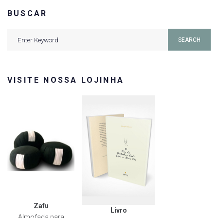
BUSCAR
Search
SEARCH
for:
VISITE NOSSA LOJINHA
Zafu
Livro
Almofada para