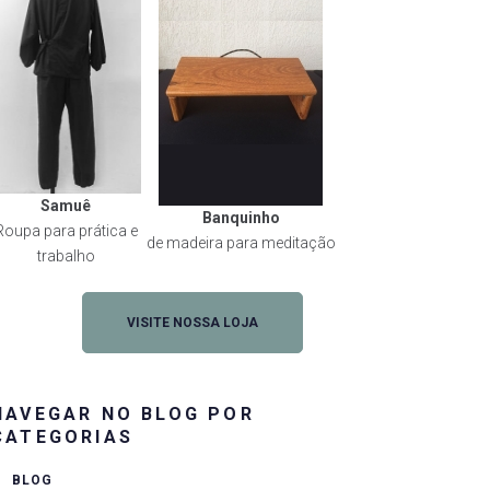
Samuê
Banquinho
Roupa para prática e
de madeira para meditação
trabalho
VISITE NOSSA LOJA
NAVEGAR NO BLOG POR
CATEGORIAS
BLOG