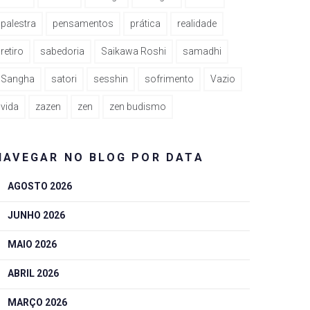
palestra
pensamentos
prática
realidade
retiro
sabedoria
Saikawa Roshi
samadhi
Sangha
satori
sesshin
sofrimento
Vazio
vida
zazen
zen
zen budismo
NAVEGAR NO BLOG POR DATA
AGOSTO 2026
JUNHO 2026
MAIO 2026
ABRIL 2026
MARÇO 2026