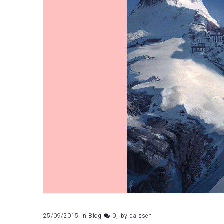
25/09/2015
in
Blog
0
by
daissen