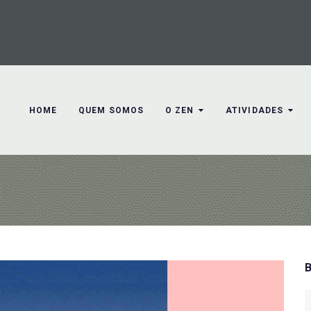
HOME
QUEM SOMOS
O ZEN
ATIVIDADES
S