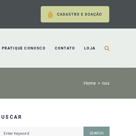
PRATIQUE CONOSCO
CONTATO
LOJA
Home
>
rios
BUSCAR
earch
SEARCH