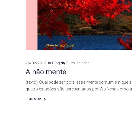
26/03/2013
in
Blog
0
by
daissen
A não mente
(texto)”Qual pode ser, pois, essa mente comum em que s
quatro estações são apresentados por Wu Neng como a 
READ MORE