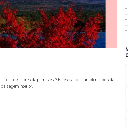
e abrem as flores da primavera? Estes dados característicos das
paisagem interior…