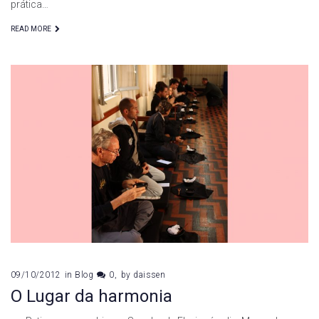
prática…
READ MORE
09/10/2012
in
Blog
0
by
daissen
O Lugar da harmonia