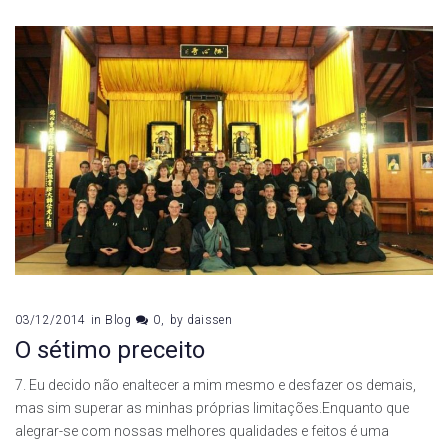
03/12/2014
in
Blog
0
by
daissen
O sétimo preceito
7. Eu decido não enaltecer a mim mesmo e desfazer os demais,
mas sim superar as minhas próprias limitações.Enquanto que
alegrar-se com nossas melhores qualidades e feitos é uma