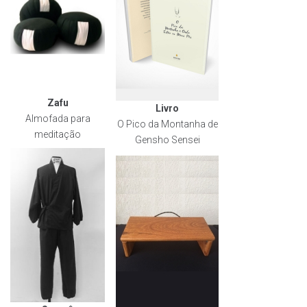
Zafu
Livro
Almofada para
O Pico da Montanha de
meditação
Gensho Sensei