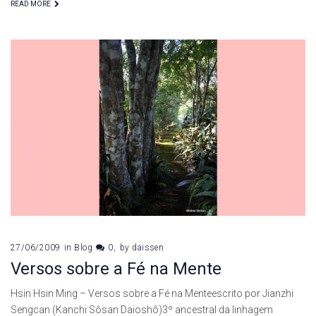
READ MORE
27/06/2009
in
Blog
0
by
daissen
Versos sobre a Fé na Mente
Hsin Hsin Ming – Versos sobre a Fé na Menteescrito por Jianzhi
Sengcan (Kanchi Sôsan Daioshô)3º ancestral da linhagem