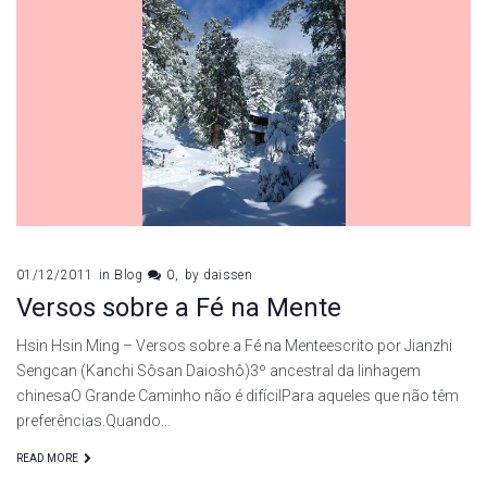
01/12/2011
in
Blog
0
by
daissen
Versos sobre a Fé na Mente
Hsin Hsin Ming – Versos sobre a Fé na Menteescrito por Jianzhi
Sengcan (Kanchi Sôsan Daioshô)3º ancestral da linhagem
chinesaO Grande Caminho não é difícilPara aqueles que não têm
preferências.Quando…
READ MORE