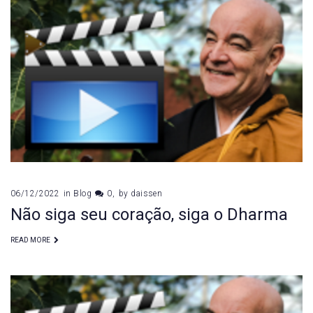
06/12/2022
in
Blog
0
by
daissen
Não siga seu coração, siga o Dharma
READ MORE