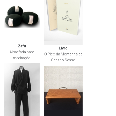
Zafu
Livro
Almofada para
O Pico da Montanha de
meditação
Gensho Sensei