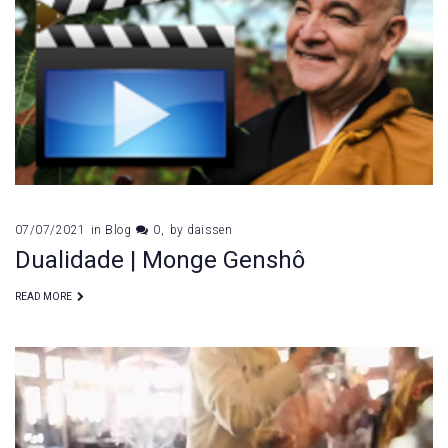
07/07/2021
in
Blog
0
by
daissen
Dualidade | Monge Genshô
READ MORE