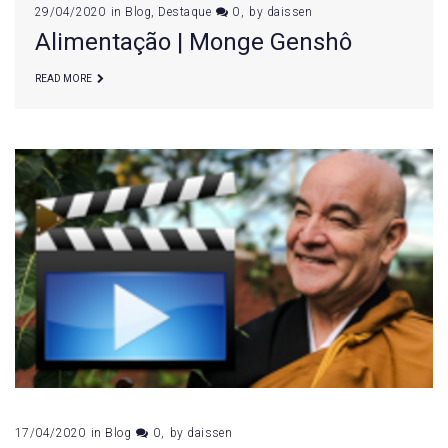
29/04/2020
in
Blog
,
Destaque
0
by
daissen
Alimentação | Monge Genshô
READ MORE
17/04/2020
in
Blog
0
by
daissen