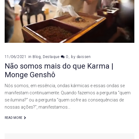
11/06/2021
in
Blog
,
Destaque
0
by
daissen
Não somos mais do que Karma |
Monge Genshô
Nós somos, em essência, ondas kármicas e essas ondas se
manifestam continuamente. Quando fazemos a pergunta “quem
se ilumina?” ou a pergunta “quem sofre as consequências de
nossas ações?”, manifestamos…
READ MORE