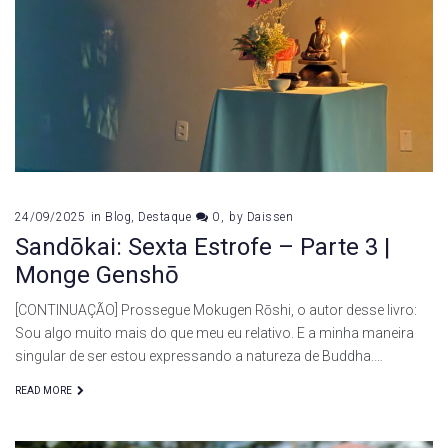
24/09/2025
in
Blog
,
Destaque
0
by
Daissen
Sandōkai: Sexta Estrofe – Parte 3 |
Monge Genshō
[CONTINUAÇÃO] Prossegue Mokugen Rōshi, o autor desse livro:
Sou algo muito mais do que meu eu relativo. E a minha maneira
singular de ser estou expressando a natureza de Buddha.…
READ MORE