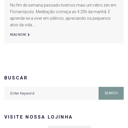
No fim de semana passado tivemos mais um retiro zen em
Florianópolis. Meditação começa as 4:20h da manhã. E
aprende-se a viver em silêncio, apreciando os pequenos
atos da vida.…
READ MORE
BUSCAR
Search
SEARCH
for:
VISITE NOSSA LOJINHA