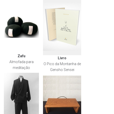
Zafu
Livro
Almofada para
O Pico da Montanha de
meditação
Gensho Sensei