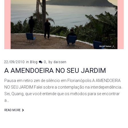
22/09/2010
in
Blog
0
by
daissen
A AMENDOEIRA NO SEU JARDIM
Pausa em retiro zen de silêncio em Florianópolis.A AMENDOEIRA
NO SEU JARDIM Falei sobre a contemplação na interdependência.
Sei, Quang, que você entende que os métodos para se encontrar
a…
READ MORE