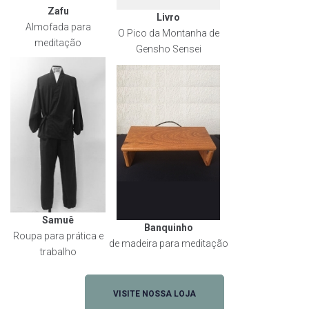
Zafu
Livro
Almofada para
O Pico da Montanha de
meditação
Gensho Sensei
Samuê
Banquinho
Roupa para prática e
de madeira para meditação
trabalho
VISITE NOSSA LOJA