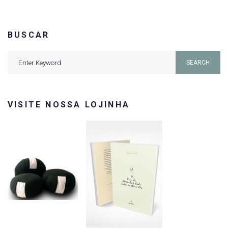
BUSCAR
Search
SEARCH
for:
VISITE NOSSA LOJINHA