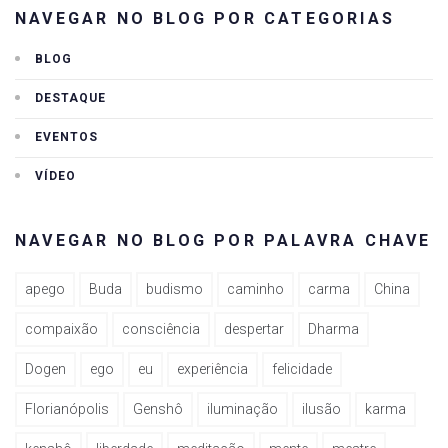
NAVEGAR NO BLOG POR CATEGORIAS
BLOG
DESTAQUE
EVENTOS
VÍDEO
NAVEGAR NO BLOG POR PALAVRA CHAVE
apego
Buda
budismo
caminho
carma
China
compaixão
consciência
despertar
Dharma
Dogen
ego
eu
experiência
felicidade
Florianópolis
Genshô
iluminação
ilusão
karma