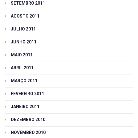
SETEMBRO 2011
AGOSTO 2011
JULHO 2011
JUNHO 2011
MAIO 2011
ABRIL 2011
MARÇO 2011
FEVEREIRO 2011
JANEIRO 2011
DEZEMBRO 2010
NOVEMBRO 2010