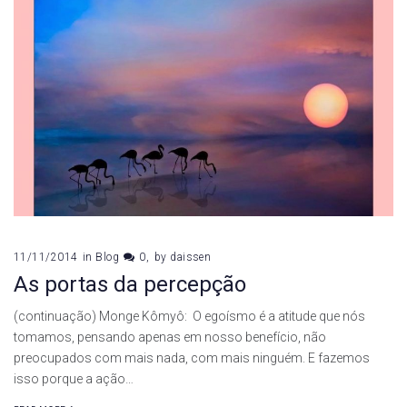
11/11/2014
in
Blog
0
by
daissen
As portas da percepção
(continuação) Monge Kômyô: O egoísmo é a atitude que nós
tomamos, pensando apenas em nosso benefício, não
preocupados com mais nada, com mais ninguém. E fazemos
isso porque a ação…