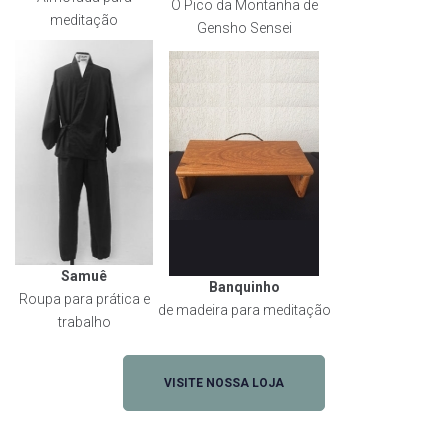
O Pico da Montanha de
meditação
Gensho Sensei
Samuê
Banquinho
Roupa para prática e
de madeira para meditação
trabalho
VISITE NOSSA LOJA