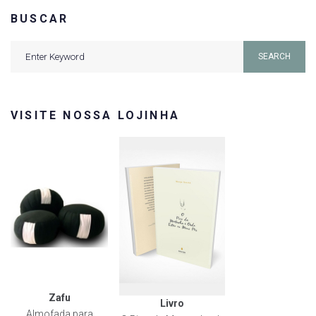
BUSCAR
Search
SEARCH
for:
VISITE NOSSA LOJINHA
Zafu
Livro
Almofada para