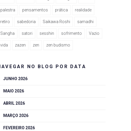
palestra
pensamentos
prática
realidade
retiro
sabedoria
Saikawa Roshi
samadhi
Sangha
satori
sesshin
sofrimento
Vazio
vida
zazen
zen
zen budismo
NAVEGAR NO BLOG POR DATA
JUNHO 2026
MAIO 2026
ABRIL 2026
MARÇO 2026
FEVEREIRO 2026