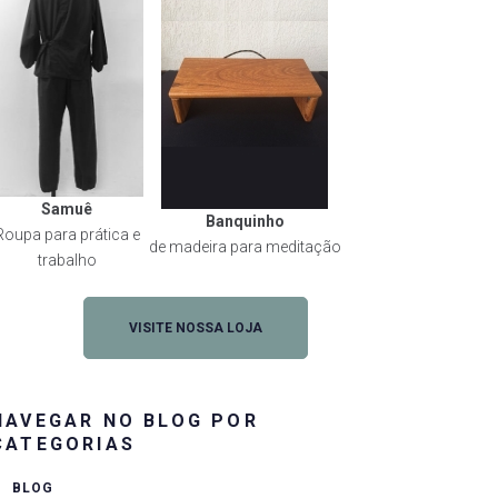
Samuê
Banquinho
Roupa para prática e
de madeira para meditação
trabalho
VISITE NOSSA LOJA
NAVEGAR NO BLOG POR
CATEGORIAS
BLOG