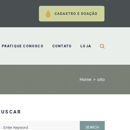
PRATIQUE CONOSCO
CONTATO
LOJA
Home
>
oito
BUSCAR
earch
SEARCH