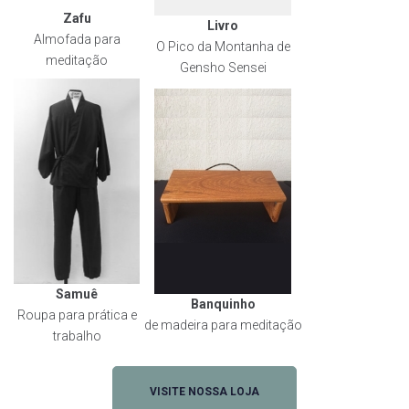
Zafu
Livro
Almofada para
O Pico da Montanha de
meditação
Gensho Sensei
Samuê
Banquinho
Roupa para prática e
de madeira para meditação
trabalho
VISITE NOSSA LOJA