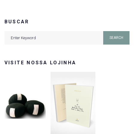
BUSCAR
Search
SEARCH
for:
VISITE NOSSA LOJINHA