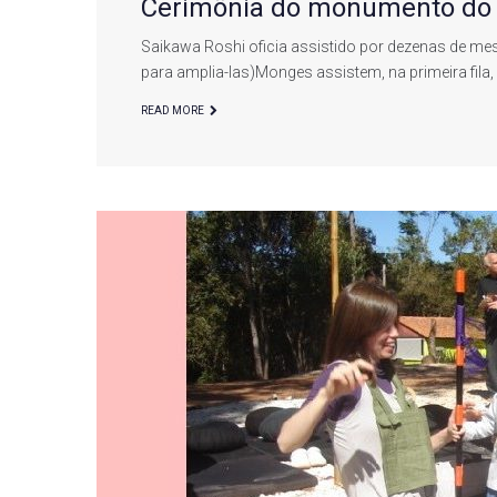
Cerimônia do monumento do
Napoleão
Saikawa Roshi oficia assistido por dezenas de me
para amplia-las)Monges assistem, na primeira fila
READ MORE