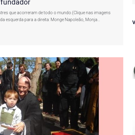
 fundador
f
stres que acorreram de todo o mundo.(Clique nas imagens
, da esquerda para a direita: Monge Napoleão, Monja…