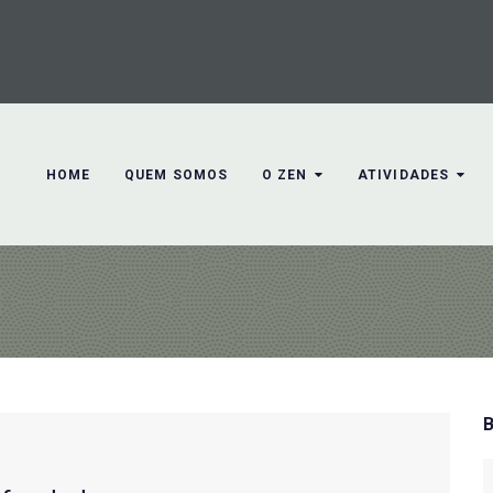
HOME
QUEM SOMOS
O ZEN
ATIVIDADES
S