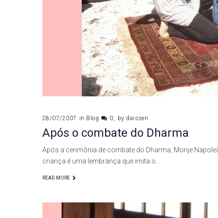
28/07/2007
in
Blog
0
by
daissen
Após o combate do Dharma
Após a cerimônia de combate do Dharma, Monje Napoleão 
criança é uma lembrança que imita o…
READ MORE