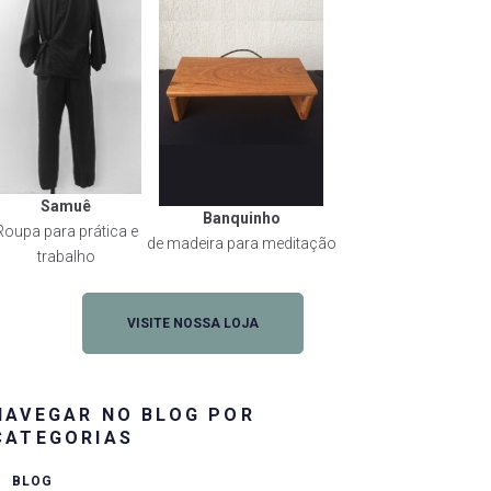
Samuê
Banquinho
Roupa para prática e
de madeira para meditação
trabalho
VISITE NOSSA LOJA
NAVEGAR NO BLOG POR
CATEGORIAS
BLOG