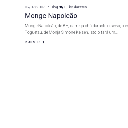
08/07/2007
in
Blog
0
by
daissen
Monge Napoleão
Monge Napoleão, de BH, carrega chá durante o serviço e
Toguetsu, de Monja Simone Keisen, isto o fará um…
READ MORE