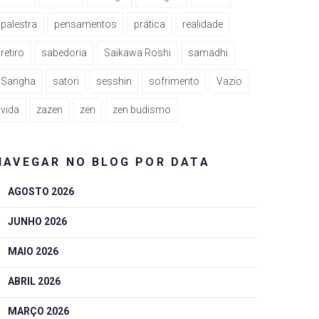
palestra
pensamentos
prática
realidade
retiro
sabedoria
Saikawa Roshi
samadhi
Sangha
satori
sesshin
sofrimento
Vazio
vida
zazen
zen
zen budismo
NAVEGAR NO BLOG POR DATA
AGOSTO 2026
JUNHO 2026
MAIO 2026
ABRIL 2026
MARÇO 2026