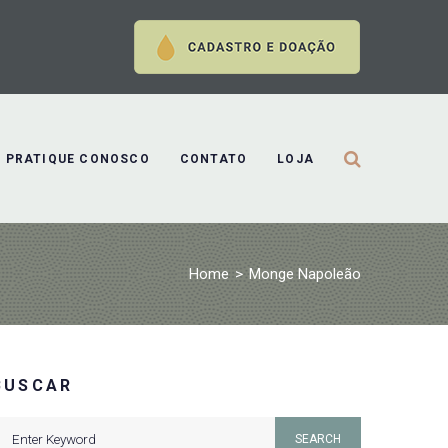
PRATIQUE CONOSCO
CONTATO
LOJA
Home
>
Monge Napoleão
BUSCAR
earch
SEARCH