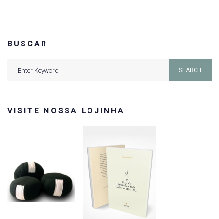
BUSCAR
Search
SEARCH
for:
VISITE NOSSA LOJINHA