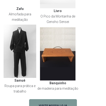
Zafu
Livro
Almofada para
O Pico da Montanha de
meditação
Gensho Sensei
Samuê
Banquinho
Roupa para prática e
de madeira para meditação
trabalho
VISITE NOSSA LOJA