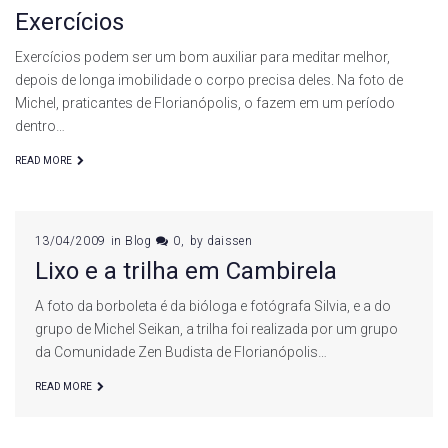
Exercícios
Exercícios podem ser um bom auxiliar para meditar melhor,
depois de longa imobilidade o corpo precisa deles. Na foto de
Michel, praticantes de Florianópolis, o fazem em um período
dentro…
READ MORE
13/04/2009
in
Blog
0
by
daissen
Lixo e a trilha em Cambirela
A foto da borboleta é da bióloga e fotógrafa Silvia, e a do
grupo de Michel Seikan, a trilha foi realizada por um grupo
da Comunidade Zen Budista de Florianópolis…
READ MORE