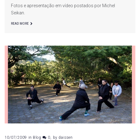
Fotos e apresentação em vídeo postados por Michel
Seikan.
READ MORE
10/07/2009
in
Blog
0
by
daissen