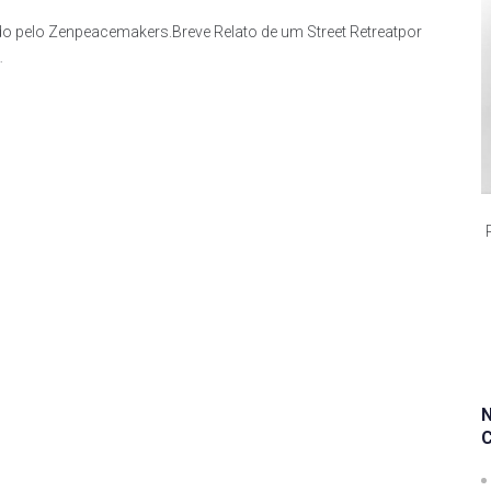
ado pelo Zenpeacemakers.Breve Relato de um Street Retreatpor
…