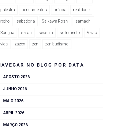
palestra
pensamentos
prática
realidade
retiro
sabedoria
Saikawa Roshi
samadhi
Sangha
satori
sesshin
sofrimento
Vazio
vida
zazen
zen
zen budismo
NAVEGAR NO BLOG POR DATA
AGOSTO 2026
JUNHO 2026
MAIO 2026
ABRIL 2026
MARÇO 2026