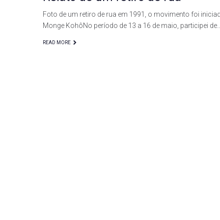
Foto de um retiro de rua em 1991, o movimento foi inici
Monge KohôNo período de 13 a 16 de maio, participei de
READ MORE