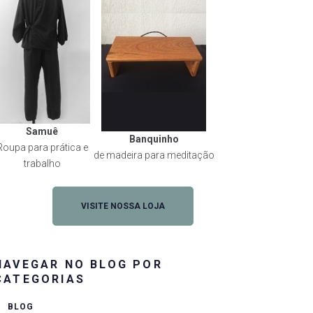
Samuê
Banquinho
Roupa para prática e
de madeira para meditação
trabalho
VISITE NOSSA LOJA
NAVEGAR NO BLOG POR
CATEGORIAS
BLOG