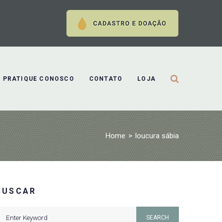
PRATIQUE CONOSCO
CONTATO
LOJA
Home
>
loucura sábia
BUSCAR
earch
SEARCH