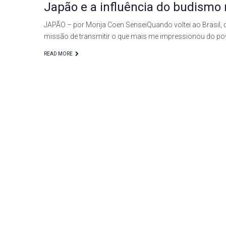
Japão e a influência do budism
JAPÃO – por Monja Coen SenseiQuando voltei ao Brasil, de
missão de transmitir o que mais me impressionou do p
READ MORE