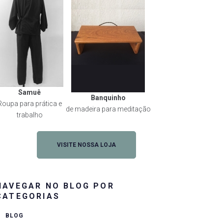
Samuê
Banquinho
Roupa para prática e
de madeira para meditação
trabalho
VISITE NOSSA LOJA
NAVEGAR NO BLOG POR
CATEGORIAS
BLOG