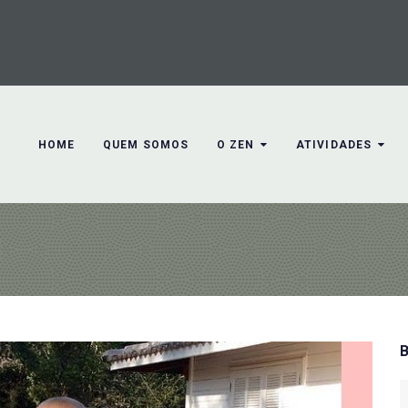
HOME
QUEM SOMOS
O ZEN
ATIVIDADES
S