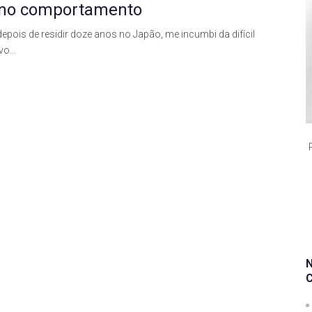
o no comportamento
pois de residir doze anos no Japão, me incumbi da difícil
ovo…