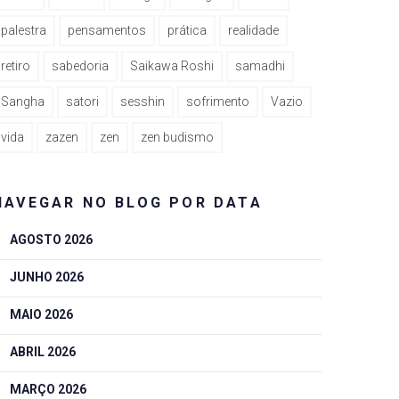
palestra
pensamentos
prática
realidade
retiro
sabedoria
Saikawa Roshi
samadhi
Sangha
satori
sesshin
sofrimento
Vazio
vida
zazen
zen
zen budismo
NAVEGAR NO BLOG POR DATA
AGOSTO 2026
JUNHO 2026
MAIO 2026
ABRIL 2026
MARÇO 2026