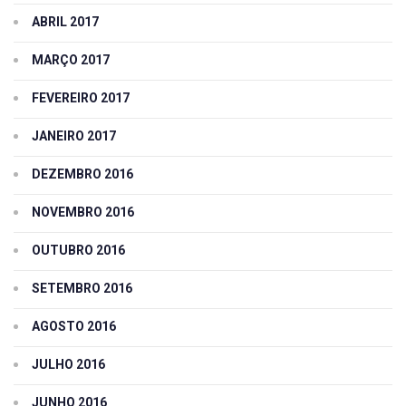
ABRIL 2017
MARÇO 2017
FEVEREIRO 2017
JANEIRO 2017
DEZEMBRO 2016
NOVEMBRO 2016
OUTUBRO 2016
SETEMBRO 2016
AGOSTO 2016
JULHO 2016
JUNHO 2016