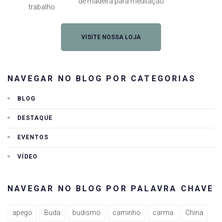
de madeira para meditação
trabalho
VISITE NOSSA LOJA
NAVEGAR NO BLOG POR CATEGORIAS
BLOG
DESTAQUE
EVENTOS
VÍDEO
NAVEGAR NO BLOG POR PALAVRA CHAVE
apego
Buda
budismo
caminho
carma
China