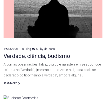
Wilber
19/05/2010
in
Blog
0
by
daissen
Verdade, ciência, budismo
Algumas observações:Talvez o problema esteja em se supor que
existe uma “verdade”, (mesmo para o zen em si, nada pode ser
declarado do tipo ” tenho a verdade”, embora alguns…
READ MORE