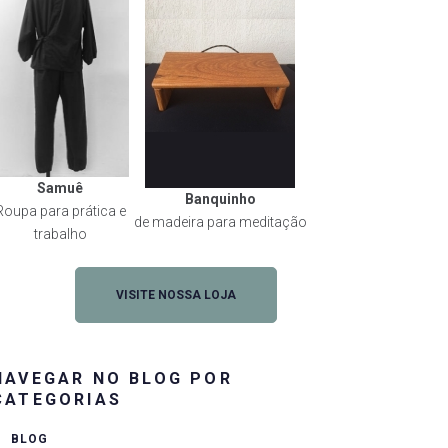
Samuê
Banquinho
Roupa para prática e
de madeira para meditação
trabalho
VISITE NOSSA LOJA
NAVEGAR NO BLOG POR
CATEGORIAS
BLOG