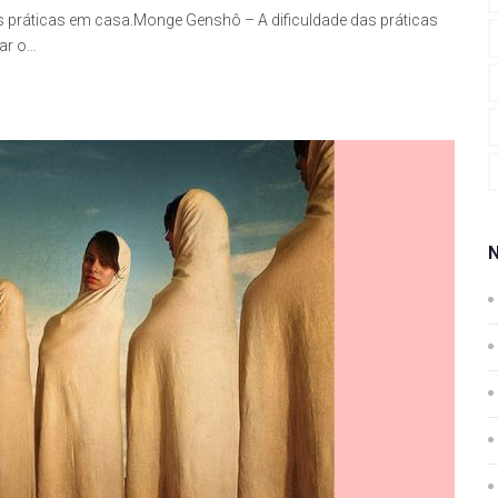
s práticas em casa.Monge Genshô – A dificuldade das práticas
gar o…