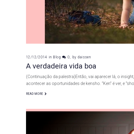
12/12/2014
in
Blog
0
by
daissen
A verdadeira vida boa
(Continuação da palestra)Então, vai aparecer lá, o insigh
acontecer as oportunidades de kensho. “Ken” é ver, e “sho
READ MORE