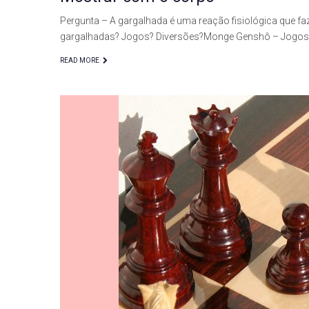
Pergunta – A gargalhada é uma reação fisiológica que f
gargalhadas? Jogos? Diversões?Monge Genshô – Jogos 
READ MORE