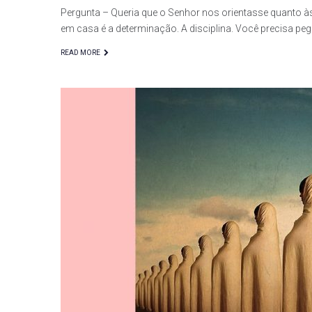
Pergunta – Queria que o Senhor nos orientasse quanto à
em casa é a determinação. A disciplina. Você precisa pe
READ MORE