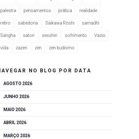
palestra
pensamentos
prática
realidade
retiro
sabedoria
Saikawa Roshi
samadhi
Sangha
satori
sesshin
sofrimento
Vazio
vida
zazen
zen
zen budismo
NAVEGAR NO BLOG POR DATA
AGOSTO 2026
JUNHO 2026
MAIO 2026
ABRIL 2026
MARÇO 2026