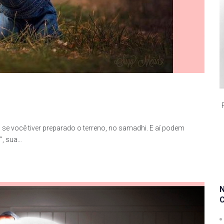
t, se você tiver preparado o terreno, no samadhi. E aí podem
”, sua…