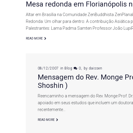
Mesa redonda em Florianópolis 
Altar em Brasília na Comunidade ZenBuddhista ZenPl
Redonda: Um olhar para dentro: A contribuição Asiátic
Palestrantes: Lama Padma Samten Professor João Lup
READ MORE
08/12/2007
in
Blog
0
by
daissen
Mensagem do Rev. Monge Prof
Shoshin )
Reencaminho a mensagem do Rev. Monge Prof. Dr.
apoiado em seus estudos que incluem um doutora
recentemente…
READ MORE