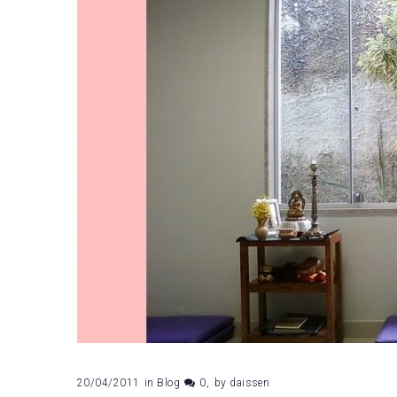
Monteiro
20/04/2011
in
Blog
0
by
daissen