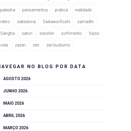
palestra
pensamentos
prática
realidade
retiro
sabedoria
Saikawa Roshi
samadhi
Sangha
satori
sesshin
sofrimento
Vazio
vida
zazen
zen
zen budismo
NAVEGAR NO BLOG POR DATA
AGOSTO 2026
JUNHO 2026
MAIO 2026
ABRIL 2026
MARÇO 2026