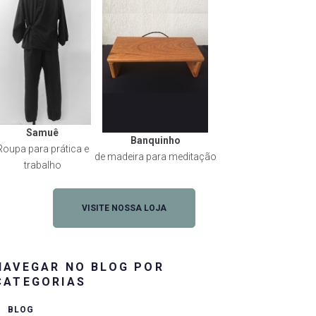
Samuê
Banquinho
Roupa para prática e
de madeira para meditação
trabalho
VISITE NOSSA LOJA
NAVEGAR NO BLOG POR
CATEGORIAS
BLOG