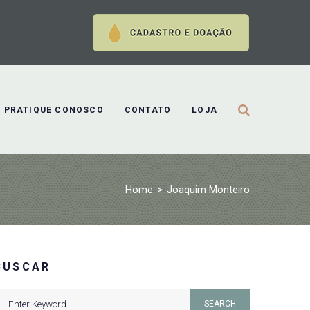
PRATIQUE CONOSCO
CONTATO
LOJA
Home
>
Joaquim Monteiro
BUSCAR
earch
SEARCH