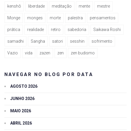
kenshô
liberdade
meditação
mente
mestre
Monge
monges
morte
palestra
pensamentos
prática
realidade
retiro
sabedoria
Saikawa Roshi
samadhi
Sangha
satori
sesshin
sofrimento
Vazio
vida
zazen
zen
zen budismo
NAVEGAR NO BLOG POR DATA
AGOSTO 2026
JUNHO 2026
MAIO 2026
ABRIL 2026