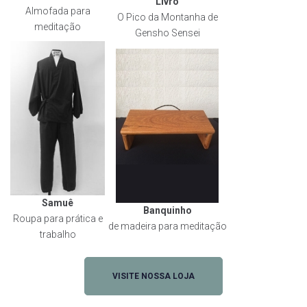
Livro
Almofada para
O Pico da Montanha de
meditação
Gensho Sensei
Samuê
Banquinho
Roupa para prática e
de madeira para meditação
trabalho
VISITE NOSSA LOJA