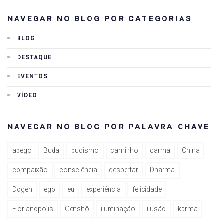
NAVEGAR NO BLOG POR CATEGORIAS
BLOG
DESTAQUE
EVENTOS
VÍDEO
NAVEGAR NO BLOG POR PALAVRA CHAVE
apego
Buda
budismo
caminho
carma
China
compaixão
consciência
despertar
Dharma
Dogen
ego
eu
experiência
felicidade
Florianópolis
Genshô
iluminação
ilusão
karma