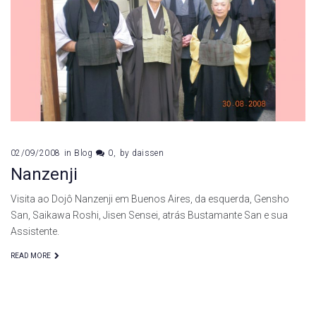
Oshiro
Sensei
02/09/2008
in
Blog
0
by
daissen
Nanzenji
Visita ao Dojô Nanzenji em Buenos Aires, da esquerda, Gensho
San, Saikawa Roshi, Jisen Sensei, atrás Bustamante San e sua
Assistente.
READ MORE