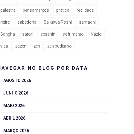
palestra
pensamentos
prática
realidade
retiro
sabedoria
Saikawa Roshi
samadhi
Sangha
satori
sesshin
sofrimento
Vazio
vida
zazen
zen
zen budismo
NAVEGAR NO BLOG POR DATA
AGOSTO 2026
JUNHO 2026
MAIO 2026
ABRIL 2026
MARÇO 2026