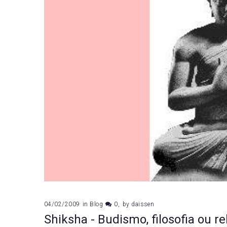
04/02/2009
in
Blog
0
by
daissen
Shiksha - Budismo, filosofia ou re