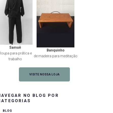
Samuê
Banquinho
Roupa para prática e
de madeira para meditação
trabalho
VISITE NOSSA LOJA
NAVEGAR NO BLOG POR
CATEGORIAS
BLOG