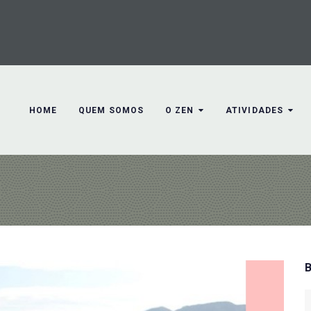
HOME
QUEM SOMOS
O ZEN
ATIVIDADES
S