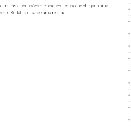
tro muitas discussões – e ninguém consegue chegar a uma
derar o Buddhism como uma religião…