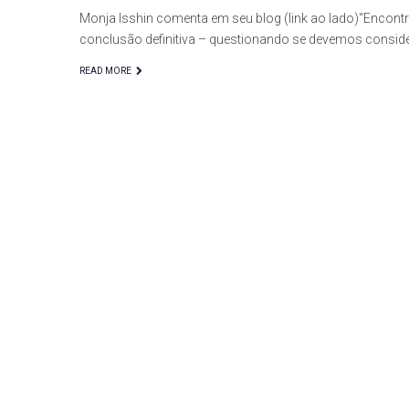
Monja Isshin comenta em seu blog (link ao lado)“Encon
conclusão definitiva – questionando se devemos consi
READ MORE