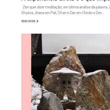
Zen quer dizer meditação, em última análise da palavra. 
Dhyāna, Jhana em Pali, Ch’an e Zan em Chinês e Zen…
READ MORE