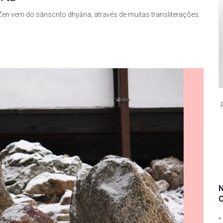
Zen vem do sânscrito dhyāna, através de muitas transliterações.