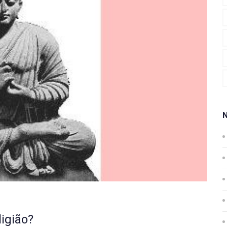
ligião?