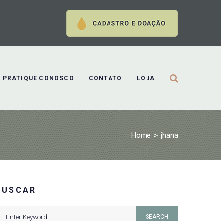
PRATIQUE CONOSCO
CONTATO
LOJA
Home
>
jhana
BUSCAR
earch
SEARCH