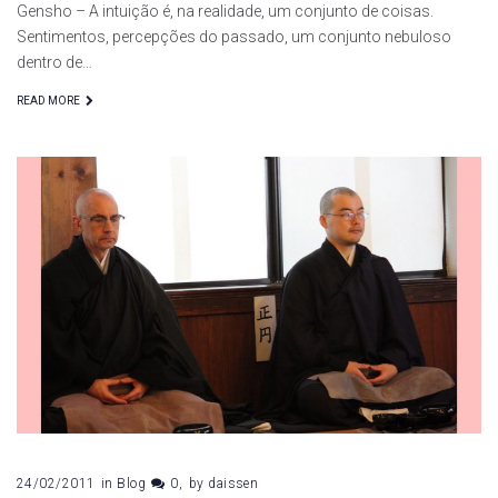
Gensho – A intuição é, na realidade, um conjunto de coisas.
Sentimentos, percepções do passado, um conjunto nebuloso
dentro de…
READ MORE
24/02/2011
in
Blog
0
by
daissen