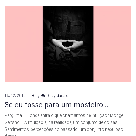
13/12/2012
in
Blog
0
by
daissen
Se eu fosse para um mosteiro...
Pergunta – E onde entra o que chamamos de intuição? Monge
Genshô – A intuição é, na realidade, um conjunto de coisas.
Sentimentos, percepções do passado, um conjunto nebuloso