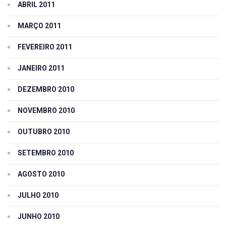
ABRIL 2011
MARÇO 2011
FEVEREIRO 2011
JANEIRO 2011
DEZEMBRO 2010
NOVEMBRO 2010
OUTUBRO 2010
SETEMBRO 2010
AGOSTO 2010
JULHO 2010
JUNHO 2010