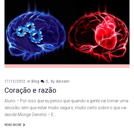
17/12/2012
in
Blog
0
by
daissen
Coração e razão
Aluno – Por isso que eu penso que quando a gente vai tomar uma
decisão, tem que estar muito seguro, muito certo sobre o que vai
decidir.Monge Genshô – E…
READ MORE