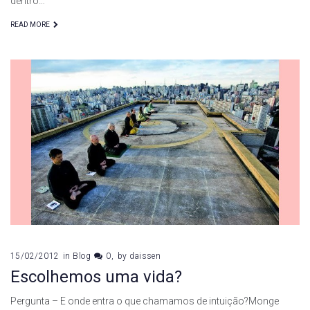
dentro…
READ MORE
15/02/2012
in
Blog
0
by
daissen
Escolhemos uma vida?
Pergunta – E onde entra o que chamamos de intuição?Monge