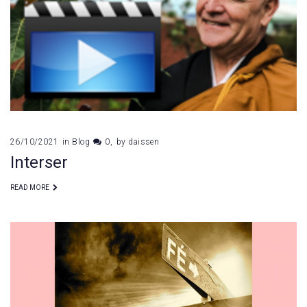
26/10/2021
in
Blog
0
by
daissen
Interser
READ MORE