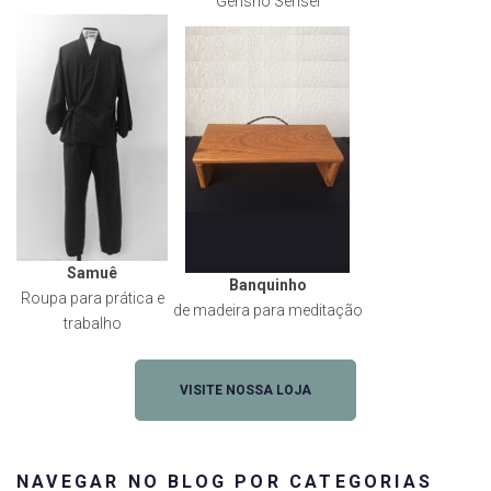
Gensho Sensei
Samuê
Banquinho
Roupa para prática e
de madeira para meditação
trabalho
VISITE NOSSA LOJA
NAVEGAR NO BLOG POR CATEGORIAS