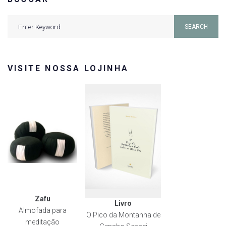
Search
SEARCH
for:
VISITE NOSSA LOJINHA
Zafu
Livro
Almofada para
O Pico da Montanha de
meditação