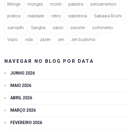
Monge
monges
morte
palestra
pensamentos
prática
realidade
retiro
sabedoria
Saikawa Roshi
samadhi
Sangha
satori
sesshin
sofrimento
Vazio
vida
zazen
zen
zen budismo
NAVEGAR NO BLOG POR DATA
JUNHO 2026
MAIO 2026
ABRIL 2026
MARÇO 2026
FEVEREIRO 2026