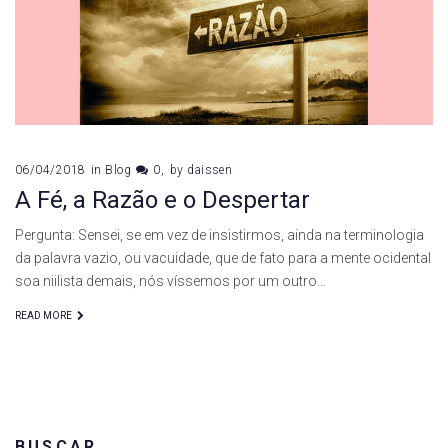
06/04/2018
in
Blog
0
by
daissen
A Fé, a Razão e o Despertar
Pergunta: Sensei, se em vez de insistirmos, ainda na terminologia
da palavra vazio, ou vacuidade, que de fato para a mente ocidental
soa niilista demais, nós víssemos por um outro…
READ MORE
BUSCAR