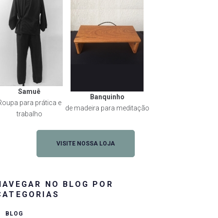
Samuê
Banquinho
Roupa para prática e
de madeira para meditação
trabalho
VISITE NOSSA LOJA
NAVEGAR NO BLOG POR
CATEGORIAS
BLOG