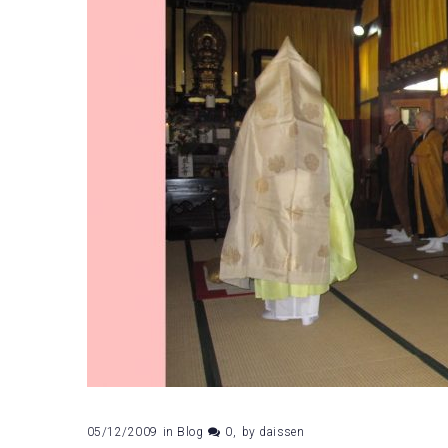
05/12/2009
in
Blog
0
by
daissen