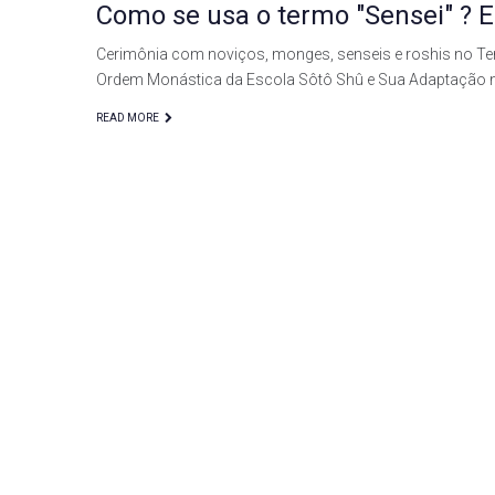
Como se usa o termo "Sensei" ? E
Cerimônia com noviços, monges, senseis e roshis no Tem
Ordem Monástica da Escola Sôtô Shû e Sua Adaptação
READ MORE