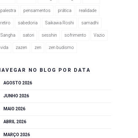
palestra
pensamentos
prática
realidade
retiro
sabedoria
Saikawa Roshi
samadhi
Sangha
satori
sesshin
sofrimento
Vazio
vida
zazen
zen
zen budismo
NAVEGAR NO BLOG POR DATA
AGOSTO 2026
JUNHO 2026
MAIO 2026
ABRIL 2026
MARÇO 2026