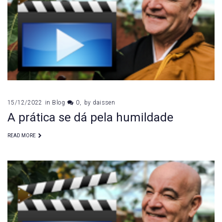
15/12/2022
in
Blog
0
by
daissen
A prática se dá pela humildade
READ MORE