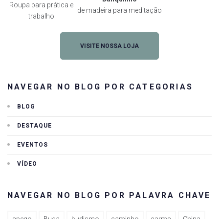
Roupa para prática e
de madeira para meditação
trabalho
VISITE NOSSA LOJA
NAVEGAR NO BLOG POR CATEGORIAS
BLOG
DESTAQUE
EVENTOS
VÍDEO
NAVEGAR NO BLOG POR PALAVRA CHAVE
apego
Buda
budismo
caminho
carma
China