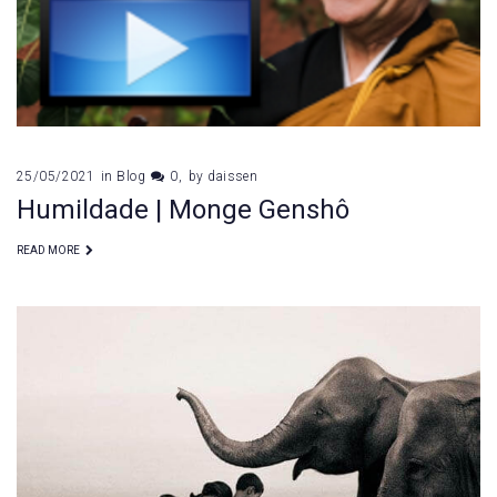
25/05/2021
in
Blog
0
by
daissen
Humildade | Monge Genshô
READ MORE