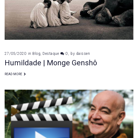
27/05/2020
in
Blog
,
Destaque
0
by
daissen
Humildade | Monge Genshô
READ MORE