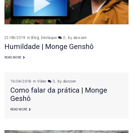
22/08/2019
in
Blog
,
Destaque
0
by
daissen
Humildade | Monge Genshô
READ MORE
19/04/2018
in
Vídeo
0
by
daissen
Como falar da prática | Monge
Geshô
READ MORE