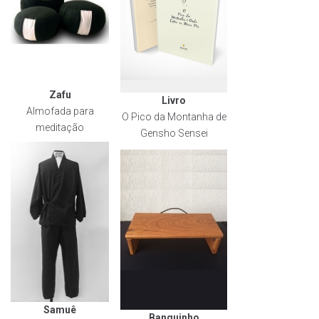
Zafu
Livro
Almofada para
O Pico da Montanha de
meditação
Gensho Sensei
Samuê
Banquinho