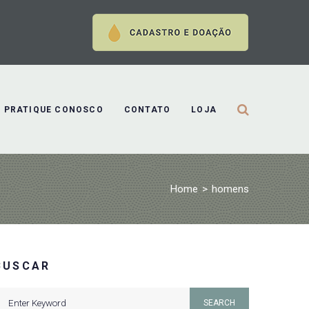
PRATIQUE CONOSCO
CONTATO
LOJA
Home
>
homens
BUSCAR
earch
SEARCH