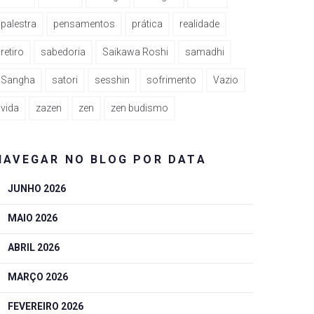
palestra
pensamentos
prática
realidade
retiro
sabedoria
Saikawa Roshi
samadhi
Sangha
satori
sesshin
sofrimento
Vazio
vida
zazen
zen
zen budismo
NAVEGAR NO BLOG POR DATA
JUNHO 2026
MAIO 2026
ABRIL 2026
MARÇO 2026
FEVEREIRO 2026