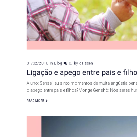
01/02/2016
in
Blog
0
by
daissen
Ligação e apego entre pais e filh
Aluno: Sensei, eu sinto momentos de muita angústia pens
o apego entre pais e filhos?Monge Genshô: Nós seres
READ MORE