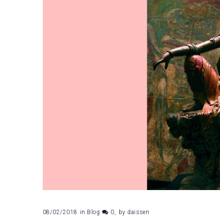
08/02/2018
in
Blog
0
by
daissen