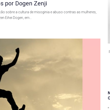
es por Dogen Zenji
o sobre a cultura de misoginia e abuso contras as mulheres,
zen Eihei Dogen, em…