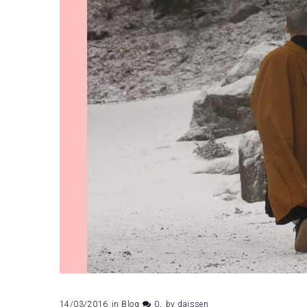
14/03/2016
in
Blog
0
by
daissen