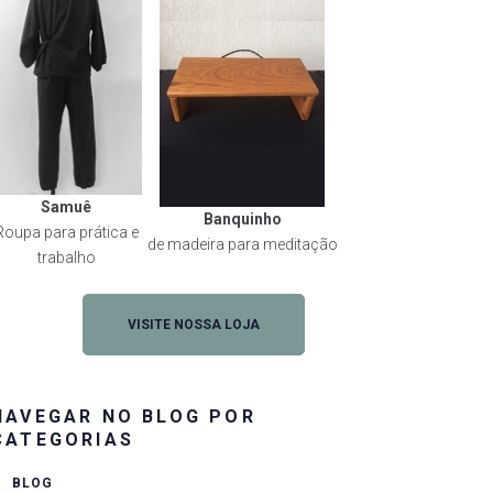
Samuê
Banquinho
Roupa para prática e
de madeira para meditação
trabalho
VISITE NOSSA LOJA
NAVEGAR NO BLOG POR
CATEGORIAS
BLOG