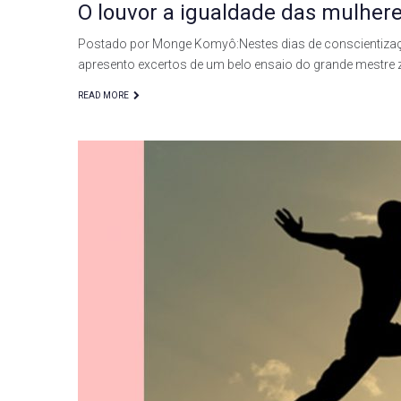
O louvor a igualdade das mulher
Postado por Monge Komyô:Nestes dias de conscientizaçã
apresento excertos de um belo ensaio do grande mestre 
READ MORE