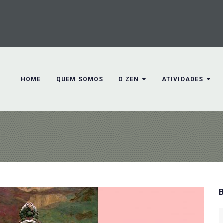
HOME
QUEM SOMOS
O ZEN
ATIVIDADES
S