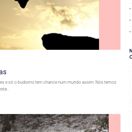
as
uses e só o budismo tem chance num mundo assim. Nós temos
esta…