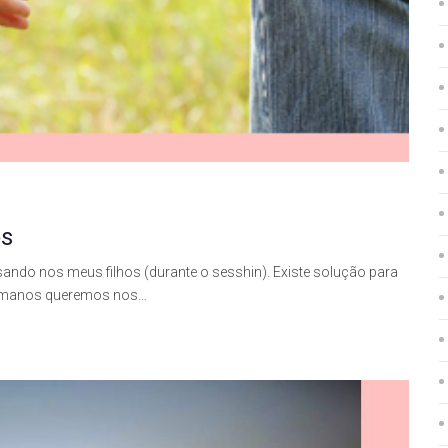
os
ando nos meus filhos (durante o sesshin). Existe solução para
 humanos queremos nos…