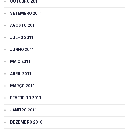
OUTUBRO 2011
SETEMBRO 2011
AGOSTO 2011
JULHO 2011
JUNHO 2011
MAIO 2011
ABRIL 2011
MARÇO 2011
FEVEREIRO 2011
JANEIRO 2011
DEZEMBRO 2010