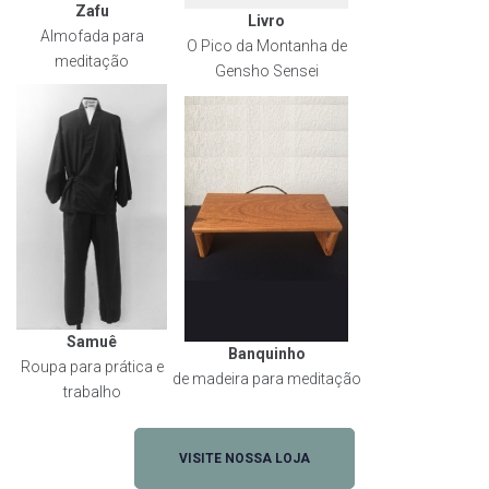
Zafu
Livro
Almofada para
O Pico da Montanha de
meditação
Gensho Sensei
Samuê
Banquinho
Roupa para prática e
de madeira para meditação
trabalho
VISITE NOSSA LOJA