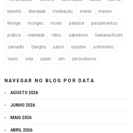
kenshô
liberdade
meditação
mente
mestre
Monge
monges
morte
palestra
pensamentos
prática
realidade
retiro
sabedoria
Saikawa Roshi
samadhi
Sangha
satori
sesshin
sofrimento
Vazio
vida
zazen
zen
zen budismo
NAVEGAR NO BLOG POR DATA
AGOSTO 2026
JUNHO 2026
MAIO 2026
ABRIL 2026