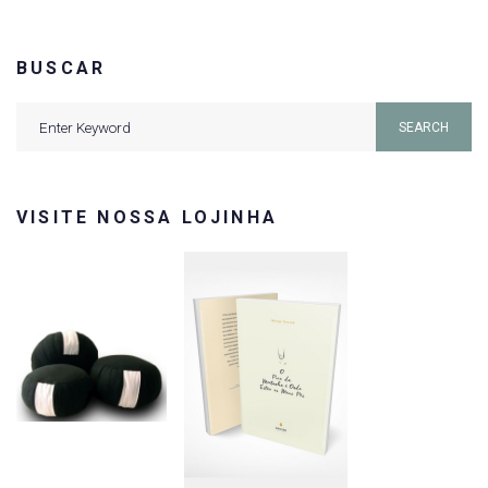
BUSCAR
Search
SEARCH
for:
VISITE NOSSA LOJINHA