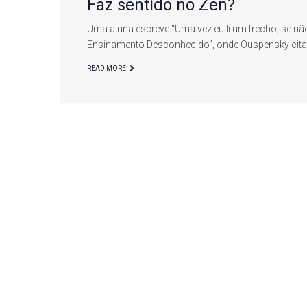
Faz sentido no Zen?
Uma aluna escreve:“Uma vez eu li um trecho, se
Ensinamento Desconhecido”, onde Ouspensky citan
READ MORE