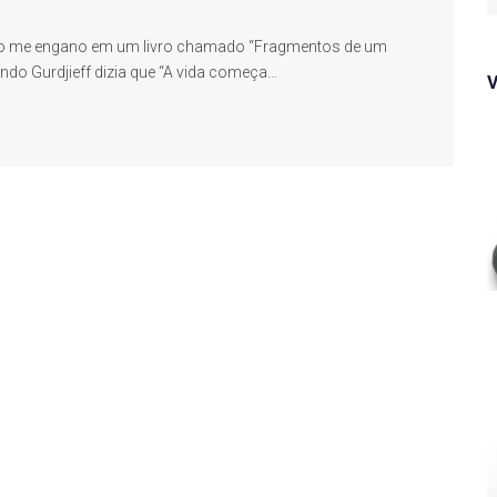
f
 não me engano em um livro chamado “Fragmentos de um
do Gurdjieff dizia que “A vida começa…