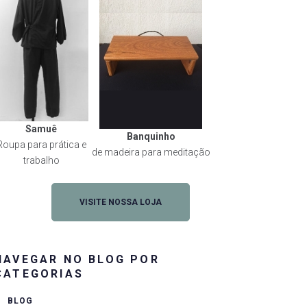
Samuê
Banquinho
Roupa para prática e
de madeira para meditação
trabalho
VISITE NOSSA LOJA
NAVEGAR NO BLOG POR
CATEGORIAS
BLOG