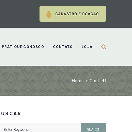
PRATIQUE CONOSCO
CONTATO
LOJA
Home
>
Gurdjieff
BUSCAR
earch
SEARCH