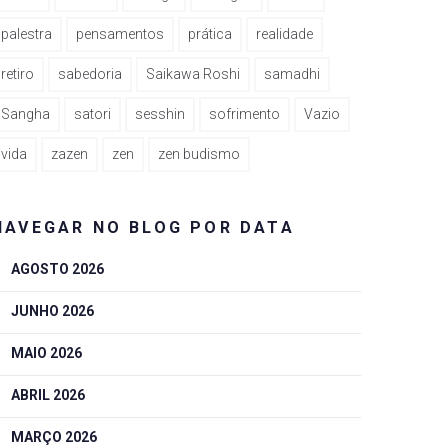
palestra
pensamentos
prática
realidade
retiro
sabedoria
Saikawa Roshi
samadhi
Sangha
satori
sesshin
sofrimento
Vazio
vida
zazen
zen
zen budismo
NAVEGAR NO BLOG POR DATA
AGOSTO 2026
JUNHO 2026
MAIO 2026
ABRIL 2026
MARÇO 2026