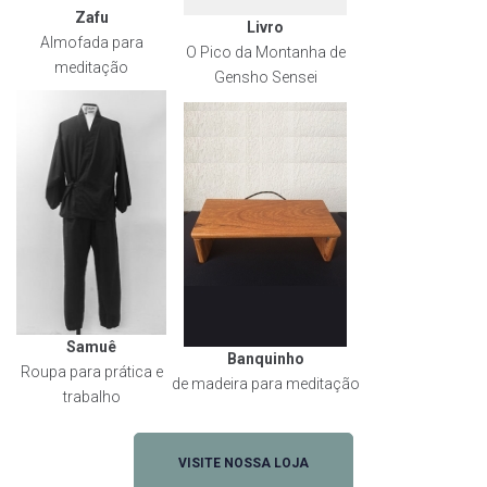
Zafu
Livro
Almofada para
O Pico da Montanha de
meditação
Gensho Sensei
Samuê
Banquinho
Roupa para prática e
de madeira para meditação
trabalho
VISITE NOSSA LOJA