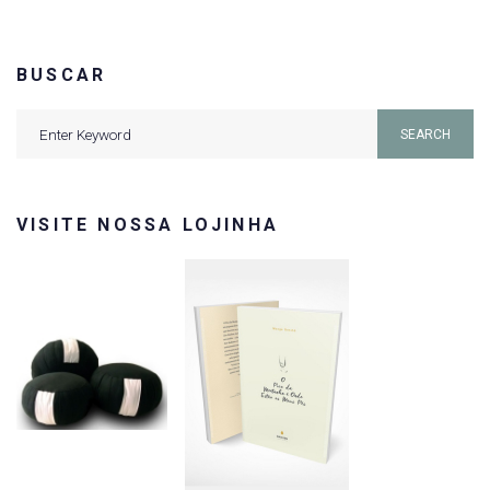
BUSCAR
Search
SEARCH
for:
VISITE NOSSA LOJINHA