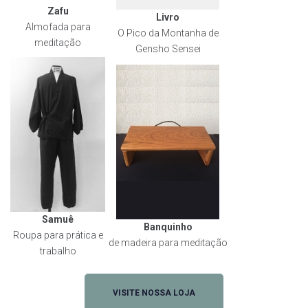
Zafu
Livro
Almofada para
O Pico da Montanha de
meditação
Gensho Sensei
Samuê
Banquinho
Roupa para prática e
de madeira para meditação
trabalho
VISITE NOSSA LOJA