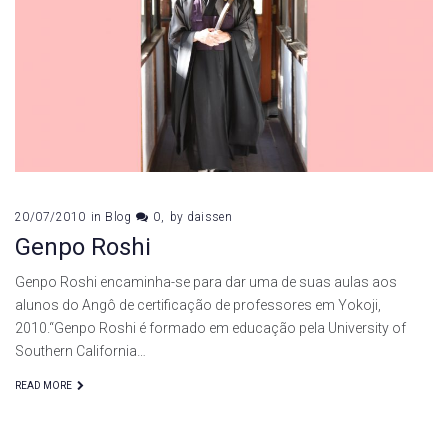
Roshi
20/07/2010
in
Blog
0
by
daissen
Genpo Roshi
Genpo Roshi encaminha-se para dar uma de suas aulas aos
alunos do Angô de certificação de professores em Yokoji,
2010.“Genpo Roshi é formado em educação pela University of
Southern California…
READ MORE