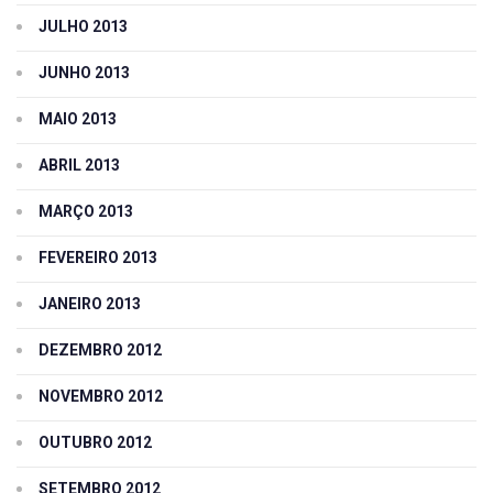
JULHO 2013
JUNHO 2013
MAIO 2013
ABRIL 2013
MARÇO 2013
FEVEREIRO 2013
JANEIRO 2013
DEZEMBRO 2012
NOVEMBRO 2012
OUTUBRO 2012
SETEMBRO 2012