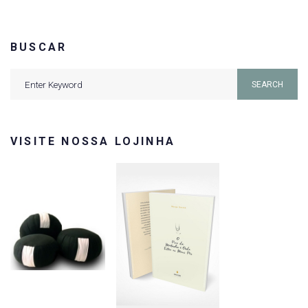
BUSCAR
Search
SEARCH
for:
VISITE NOSSA LOJINHA