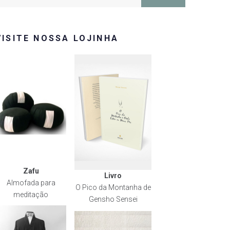
or:
VISITE NOSSA LOJINHA
Zafu
Livro
Almofada para
O Pico da Montanha de
meditação
Gensho Sensei