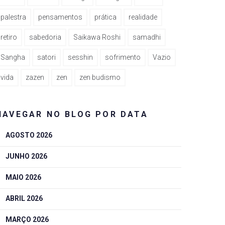
palestra
pensamentos
prática
realidade
retiro
sabedoria
Saikawa Roshi
samadhi
Sangha
satori
sesshin
sofrimento
Vazio
vida
zazen
zen
zen budismo
NAVEGAR NO BLOG POR DATA
AGOSTO 2026
JUNHO 2026
MAIO 2026
ABRIL 2026
MARÇO 2026