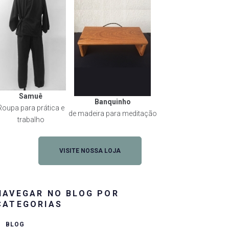
Samuê
Banquinho
Roupa para prática e
de madeira para meditação
trabalho
VISITE NOSSA LOJA
NAVEGAR NO BLOG POR
CATEGORIAS
BLOG