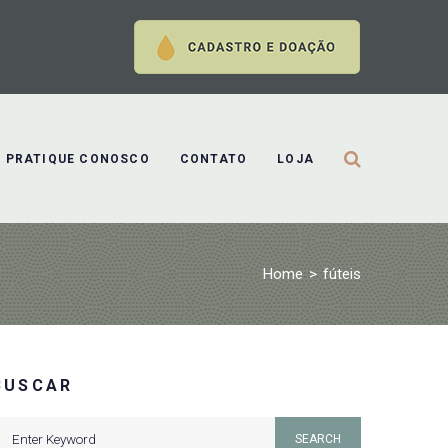
PRATIQUE CONOSCO
CONTATO
LOJA
Home
>
fúteis
BUSCAR
earch
SEARCH