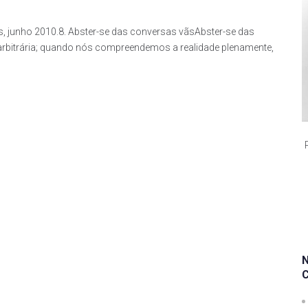
s, junho 2010.8. Abster-se das conversas vãsAbster-se das
arbitrária; quando nós compreendemos a realidade plenamente,