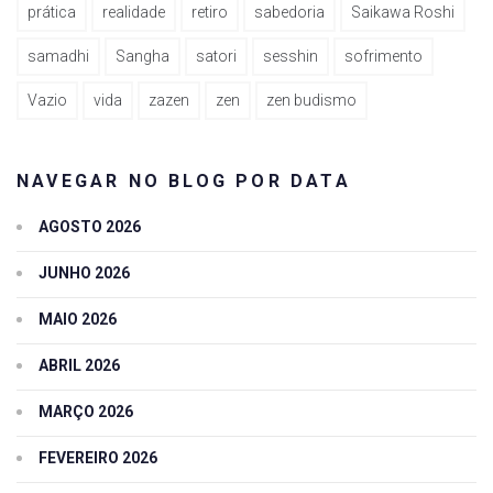
prática
realidade
retiro
sabedoria
Saikawa Roshi
samadhi
Sangha
satori
sesshin
sofrimento
Vazio
vida
zazen
zen
zen budismo
NAVEGAR NO BLOG POR DATA
AGOSTO 2026
JUNHO 2026
MAIO 2026
ABRIL 2026
MARÇO 2026
FEVEREIRO 2026