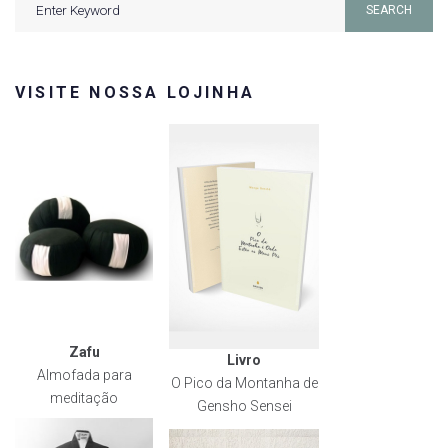
SEARCH
for:
VISITE NOSSA LOJINHA
Zafu
Livro
Almofada para
O Pico da Montanha de
meditação
Gensho Sensei