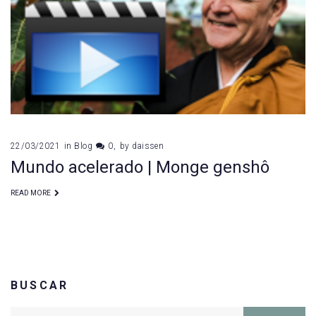
22/03/2021
in
Blog
0
by
daissen
Mundo acelerado | Monge genshô
READ MORE
BUSCAR
Search