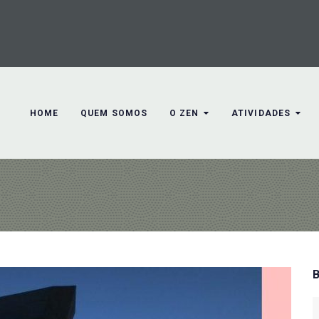
HOME
QUEM SOMOS
O ZEN
ATIVIDADES
S