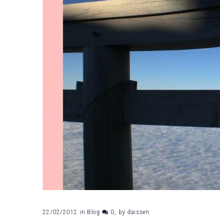
22/02/2012
in
Blog
0
by
daissen