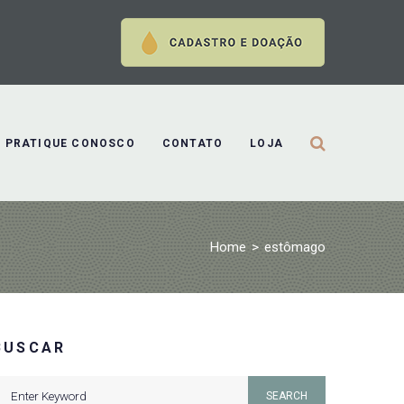
PRATIQUE CONOSCO
CONTATO
LOJA
Home
>
estômago
BUSCAR
earch
SEARCH