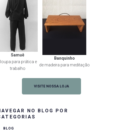
Samuê
Banquinho
Roupa para prática e
de madeira para meditação
trabalho
VISITE NOSSA LOJA
NAVEGAR NO BLOG POR
CATEGORIAS
BLOG