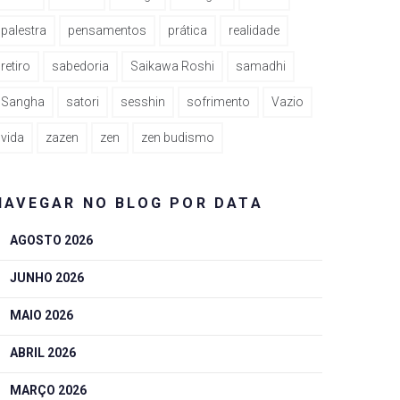
palestra
pensamentos
prática
realidade
retiro
sabedoria
Saikawa Roshi
samadhi
Sangha
satori
sesshin
sofrimento
Vazio
vida
zazen
zen
zen budismo
NAVEGAR NO BLOG POR DATA
AGOSTO 2026
JUNHO 2026
MAIO 2026
ABRIL 2026
MARÇO 2026