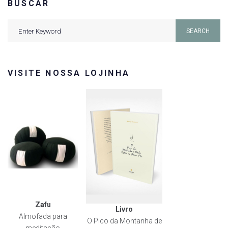
BUSCAR
Search
SEARCH
for:
VISITE NOSSA LOJINHA
Zafu
Livro
Almofada para
O Pico da Montanha de