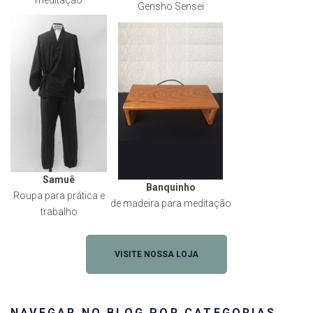
meditação
Gensho Sensei
Samuê
Banquinho
Roupa para prática e
de madeira para meditação
trabalho
VISITE NOSSA LOJA
NAVEGAR NO BLOG POR CATEGORIAS