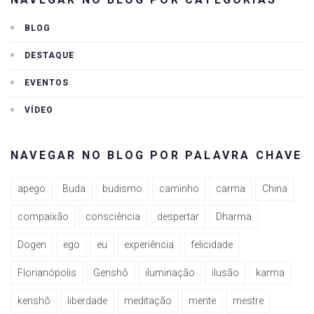
BLOG
DESTAQUE
EVENTOS
VÍDEO
NAVEGAR NO BLOG POR PALAVRA CHAVE
apego
Buda
budismo
caminho
carma
China
compaixão
consciência
despertar
Dharma
Dogen
ego
eu
experiência
felicidade
Florianópolis
Genshô
iluminação
ilusão
karma
kenshô
liberdade
meditação
mente
mestre