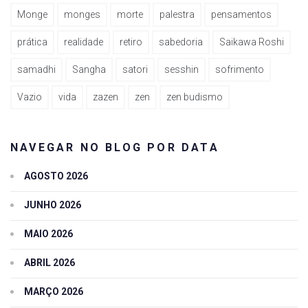
Monge
monges
morte
palestra
pensamentos
prática
realidade
retiro
sabedoria
Saikawa Roshi
samadhi
Sangha
satori
sesshin
sofrimento
Vazio
vida
zazen
zen
zen budismo
NAVEGAR NO BLOG POR DATA
AGOSTO 2026
JUNHO 2026
MAIO 2026
ABRIL 2026
MARÇO 2026