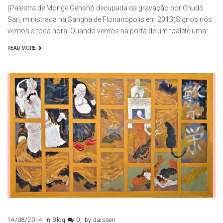
(Palestra de Monge Genshô decupada da gravação por Chudô
San, ministrada na Sangha de Florianópolis em 2013)Signos nós
vemos a toda hora. Quando vemos na porta de um toalete uma…
READ MORE
14/08/2014
in
Blog
0
by
daissen