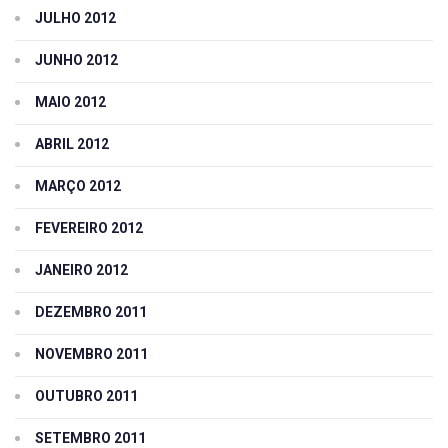
JULHO 2012
JUNHO 2012
MAIO 2012
ABRIL 2012
MARÇO 2012
FEVEREIRO 2012
JANEIRO 2012
DEZEMBRO 2011
NOVEMBRO 2011
OUTUBRO 2011
SETEMBRO 2011