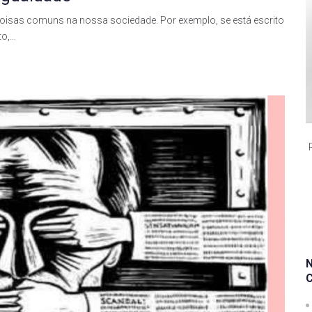
s coisas comuns na nossa sociedade. Por exemplo, se está escrito
to,…