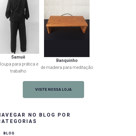
Samuê
Banquinho
Roupa para prática e
de madeira para meditação
trabalho
VISITE NOSSA LOJA
NAVEGAR NO BLOG POR
CATEGORIAS
BLOG