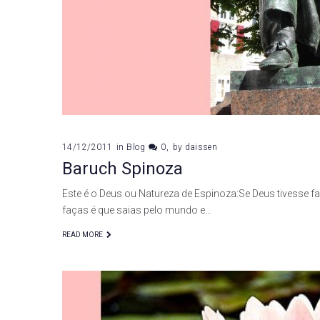
14/12/2011
in
Blog
0
by
daissen
Baruch Spinoza
Este é o Deus ou Natureza de Espinoza:Se Deus tivesse fa
faças é que saias pelo mundo e…
READ MORE