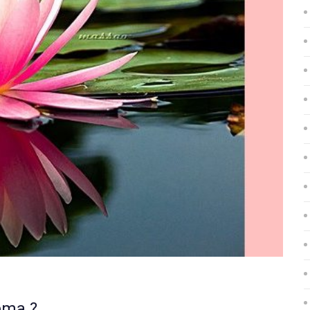
ema ?