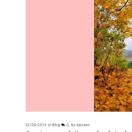
22/04/2014
in
Blog
0
by
daissen