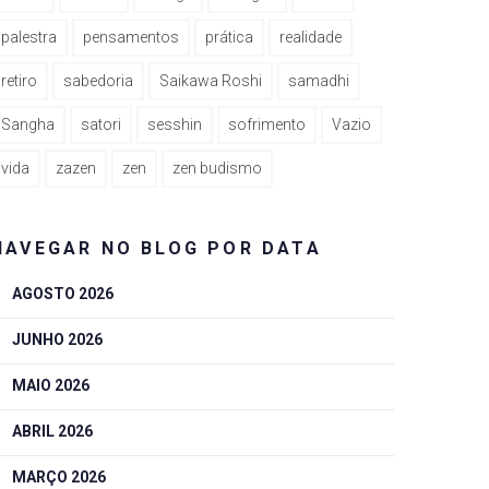
palestra
pensamentos
prática
realidade
retiro
sabedoria
Saikawa Roshi
samadhi
Sangha
satori
sesshin
sofrimento
Vazio
vida
zazen
zen
zen budismo
NAVEGAR NO BLOG POR DATA
AGOSTO 2026
JUNHO 2026
MAIO 2026
ABRIL 2026
MARÇO 2026