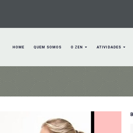
HOME
QUEM SOMOS
O ZEN
ATIVIDADES
S