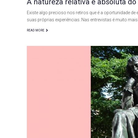
A natureza relativa e absoluta d
Existe algo precioso nos retiros que é a oportunidade d
suas próprias experiências. Nas entrevistas é muito mai
READ MORE