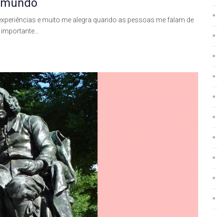
o mundo
e experiências e muito me alegra quando as pessoas me falam de
s importante…