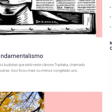
 Fundamentalismo
s budistas que está neste cânone Tripitaka, chamado
sutras. Isso ficou mais ou menos congelado uns…