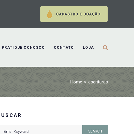
PRATIQUE CONOSCO
CONTATO
LOJA
Home
>
escrituras
BUSCAR
earch
SEARCH