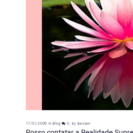
17/01/2009
in
Blog
0
by
daissen
Posso contatar a Realidade Supr