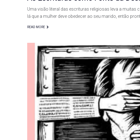
Uma visão literal das escrituras religiosas leva a muita
lá que a mulher deve obedecer ao seu marido, então pron
READ MORE