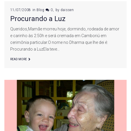
11/07/2008
in
Blog
0
by
daissen
Procurando a Luz
Queridos,Mamãe morreu hoje, dormindo, rodeada de amor
e carinho às 2:50h e será cremada em Camboriú em
cerimônia particular.O nome no Dharma que lhe dei é:
Procurando a LuzEla teve…
READ MORE