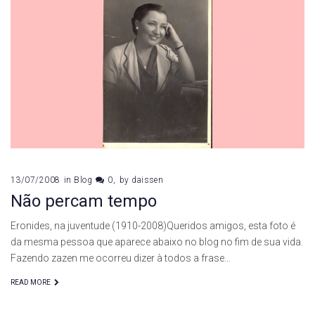
13/07/2008
in
Blog
0
by
daissen
Não percam tempo
Eronides, na juventude (1910-2008)Queridos amigos, esta foto é
da mesma pessoa que aparece abaixo no blog no fim de sua vida.
Fazendo zazen me ocorreu dizer à todos a frase…
READ MORE