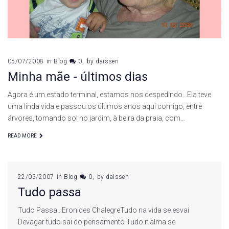
05/07/2008
in
Blog
0
by
daissen
Minha mãe - últimos dias
Agora é um estado terminal, estamos nos despedindo…Ela teve
uma linda vida e passou os últimos anos aqui comigo, entre
árvores, tomando sol no jardim, à beira da praia, com…
READ MORE
22/05/2007
in
Blog
0
by
daissen
Tudo passa
Tudo Passa…Eronides ChalegreTudo na vida se esvai
Devagar tudo sai do pensamento Tudo n’alma se