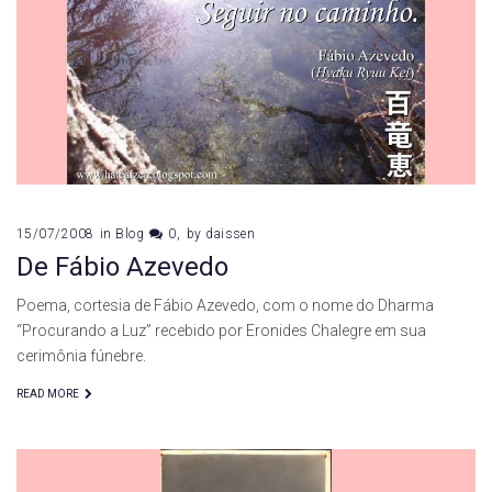
15/07/2008
in
Blog
0
by
daissen
De Fábio Azevedo
Poema, cortesia de Fábio Azevedo, com o nome do Dharma
“Procurando a Luz” recebido por Eronides Chalegre em sua
cerimônia fúnebre.
READ MORE