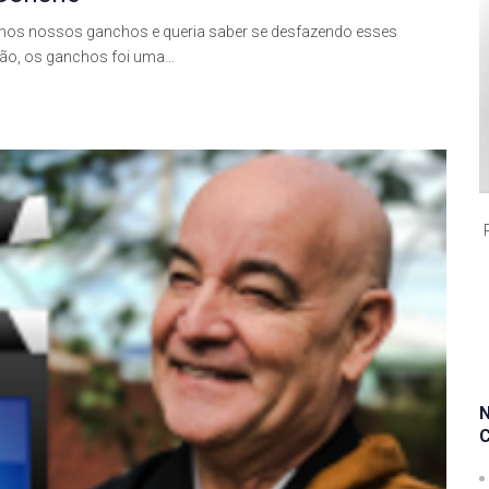
ermos nossos ganchos e queria saber se desfazendo esses
ão, os ganchos foi uma…