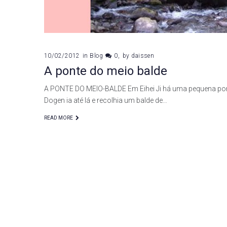
10/02/2012
in
Blog
0
by
daissen
A ponte do meio balde
A PONTE DO MEIO-BALDE Em Eihei Ji há uma pequena pon
Dogen ia até lá e recolhia um balde de…
READ MORE