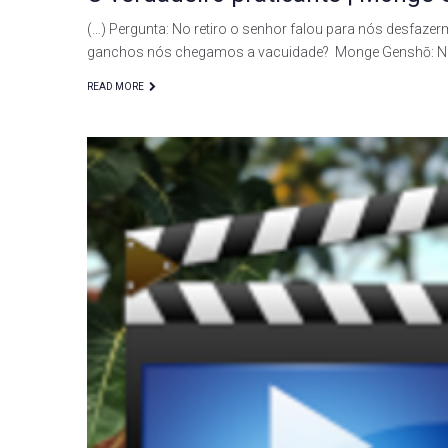
(…) Pergunta: No retiro o senhor falou para nós desfaz
ganchos nós chegamos a vacuidade? Monge Genshō: N
READ MORE