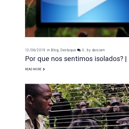
12/06/2019
in
Blog
,
Destaque
0
by
daissen
Por que nos sentimos isolados? 
READ MORE