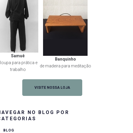
Samuê
Banquinho
Roupa para prática e
de madeira para meditação
trabalho
VISITE NOSSA LOJA
NAVEGAR NO BLOG POR
CATEGORIAS
BLOG