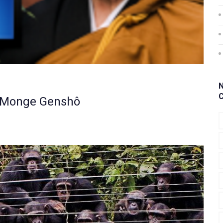
| Monge Genshô