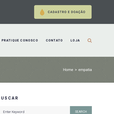
PRATIQUE CONOSCO
CONTATO
LOJA
Home
>
empatia
BUSCAR
earch
SEARCH