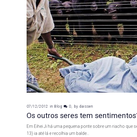
07/12/2012
in
Blog
0
by
daissen
Os outros seres tem sentimentos
Em Eihei Ji há uma pequena ponte sobre um riacho que 
13) ia até lá e recolhia um balde…