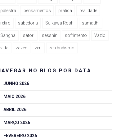
palestra
pensamentos
prática
realidade
retiro
sabedoria
Saikawa Roshi
samadhi
Sangha
satori
sesshin
sofrimento
Vazio
vida
zazen
zen
zen budismo
NAVEGAR NO BLOG POR DATA
JUNHO 2026
MAIO 2026
ABRIL 2026
MARÇO 2026
FEVEREIRO 2026