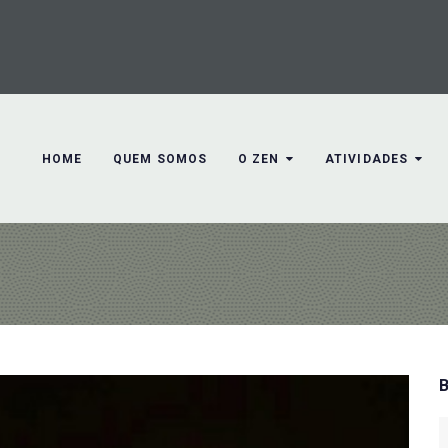
HOME
QUEM SOMOS
O ZEN
ATIVIDADES
S