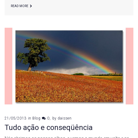
READ MORE
21/05/2013
in
Blog
0
by
daissen
Tudo ação e conseqüência