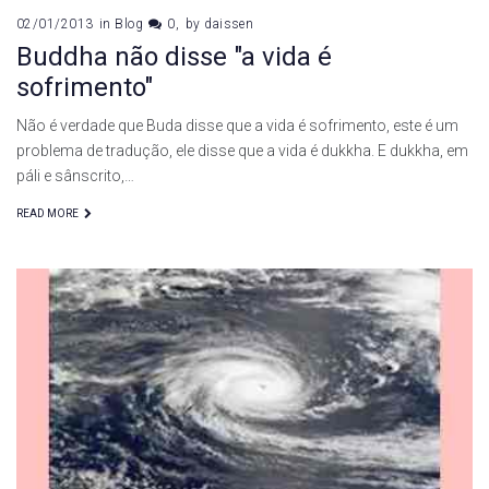
02/01/2013
in
Blog
0
by
daissen
Buddha não disse "a vida é
sofrimento"
Não é verdade que Buda disse que a vida é sofrimento, este é um
problema de tradução, ele disse que a vida é dukkha. E dukkha, em
páli e sânscrito,…
READ MORE