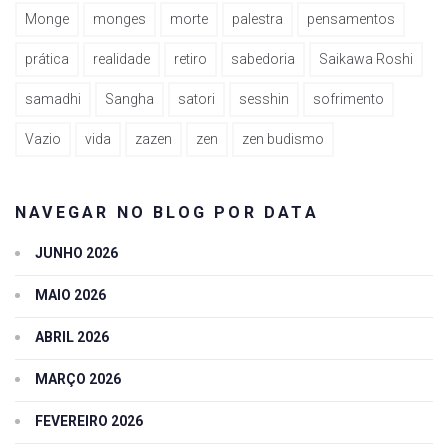
Monge
monges
morte
palestra
pensamentos
prática
realidade
retiro
sabedoria
Saikawa Roshi
samadhi
Sangha
satori
sesshin
sofrimento
Vazio
vida
zazen
zen
zen budismo
NAVEGAR NO BLOG POR DATA
JUNHO 2026
MAIO 2026
ABRIL 2026
MARÇO 2026
FEVEREIRO 2026