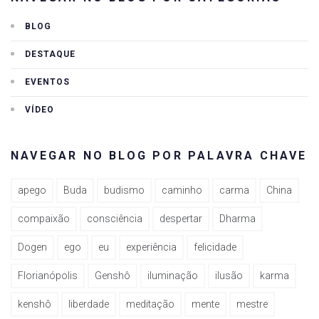
BLOG
DESTAQUE
EVENTOS
VÍDEO
NAVEGAR NO BLOG POR PALAVRA CHAVE
apego
Buda
budismo
caminho
carma
China
compaixão
consciência
despertar
Dharma
Dogen
ego
eu
experiência
felicidade
Florianópolis
Genshô
iluminação
ilusão
karma
kenshô
liberdade
meditação
mente
mestre