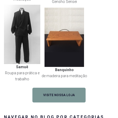
Gensho Sensei
Samuê
Banquinho
Roupa para prática e
de madeira para meditação
trabalho
VISITE NOSSA LOJA
NAVEGAR NO BLOG POR CATEGORIAS