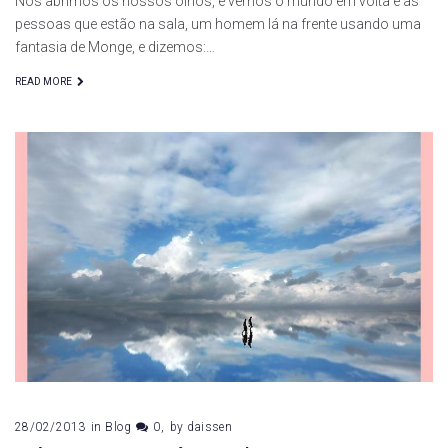
Nós abrimos os nossos olhos, e vemos o mundo em volta e as
pessoas que estão na sala, um homem lá na frente usando uma
fantasia de Monge, e dizemos:…
READ MORE
28/02/2013
in
Blog
0
by
daissen