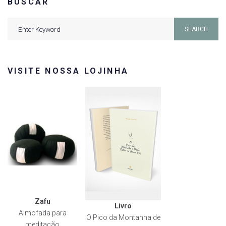
BUSCAR
Search
SEARCH
for:
VISITE NOSSA LOJINHA
Zafu
Livro
Almofada para
O Pico da Montanha de
meditação