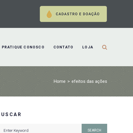
PRATIQUE CONOSCO
CONTATO
LOJA
Home
>
efeitos das ações
BUSCAR
earch
SEARCH