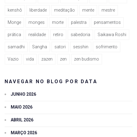
kenshô
liberdade
meditação
mente
mestre
Monge
monges
morte
palestra
pensamentos
prática
realidade
retiro
sabedoria
Saikawa Roshi
samadhi
Sangha
satori
sesshin
sofrimento
Vazio
vida
zazen
zen
zen budismo
NAVEGAR NO BLOG POR DATA
JUNHO 2026
MAIO 2026
ABRIL 2026
MARÇO 2026