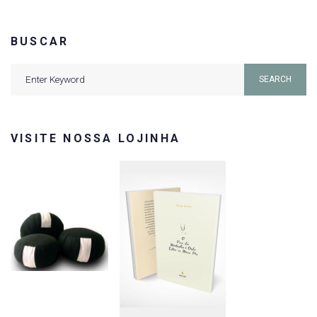
BUSCAR
Search
SEARCH
for:
VISITE NOSSA LOJINHA