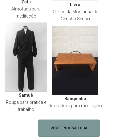
Zafu
Livro
Almofada para
O Pico da Montanha de
meditação
Gensho Sensei
Samuê
Banquinho
Roupa para prática e
de madeira para meditação
trabalho
VISITE NOSSA LOJA