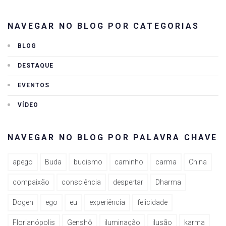
NAVEGAR NO BLOG POR CATEGORIAS
BLOG
DESTAQUE
EVENTOS
VÍDEO
NAVEGAR NO BLOG POR PALAVRA CHAVE
apego
Buda
budismo
caminho
carma
China
compaixão
consciência
despertar
Dharma
Dogen
ego
eu
experiência
felicidade
Florianópolis
Genshô
iluminação
ilusão
karma