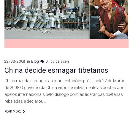
22/03/2008
in
Blog
0
by
daissen
China decide esmagar tibetanos
China manda esmagar as manifestações pró-Tibete22 de Março
de 2008 O governo da China virou definitivamente as costas aos
apelos internacionais pelo diálogo com as lideranças tibetanas
rebeladas e declarou…
READ MORE