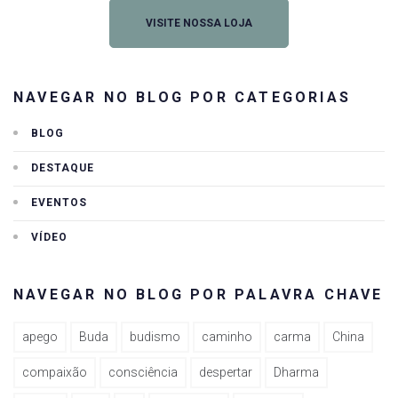
VISITE NOSSA LOJA
NAVEGAR NO BLOG POR CATEGORIAS
BLOG
DESTAQUE
EVENTOS
VÍDEO
NAVEGAR NO BLOG POR PALAVRA CHAVE
apego
Buda
budismo
caminho
carma
China
compaixão
consciência
despertar
Dharma