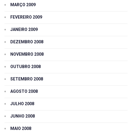
MARÇO 2009
FEVEREIRO 2009
JANEIRO 2009
DEZEMBRO 2008
NOVEMBRO 2008
OUTUBRO 2008
SETEMBRO 2008
AGOSTO 2008
JULHO 2008
JUNHO 2008
MAIO 2008