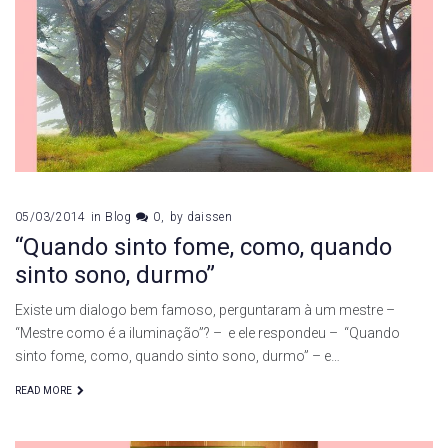
05/03/2014
in
Blog
0
by
daissen
“Quando sinto fome, como, quando
sinto sono, durmo”
Existe um dialogo bem famoso, perguntaram à um mestre –
“Mestre como é a iluminação”? – e ele respondeu – “Quando
sinto fome, como, quando sinto sono, durmo” – e…
READ MORE