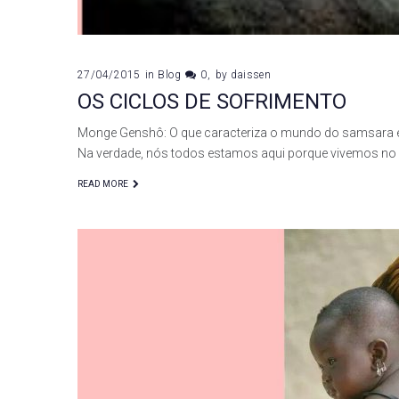
27/04/2015
in
Blog
0
by
daissen
OS CICLOS DE SOFRIMENTO
Monge Genshô: O que caracteriza o mundo do samsara é 
Na verdade, nós todos estamos aqui porque vivemos n
READ MORE