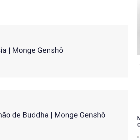
ncia | Monge Genshô
rmão de Buddha | Monge Genshô