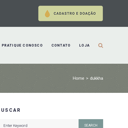
PRATIQUE CONOSCO
CONTATO
LOJA
Home
>
dukkha
BUSCAR
earch
SEARCH