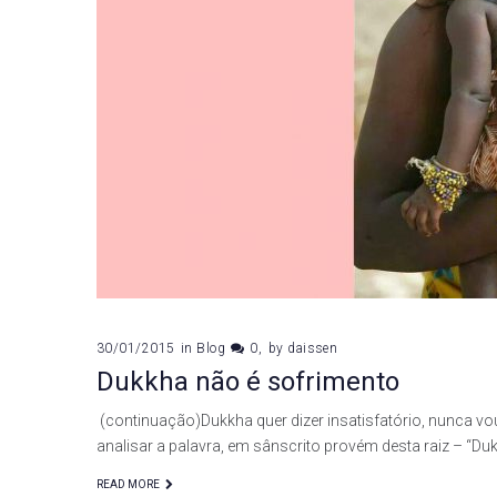
30/01/2015
in
Blog
0
by
daissen
Dukkha não é sofrimento
(continuação)Dukkha quer dizer insatisfatório, nunca v
analisar a palavra, em sânscrito provém desta raiz – “Duk
READ MORE