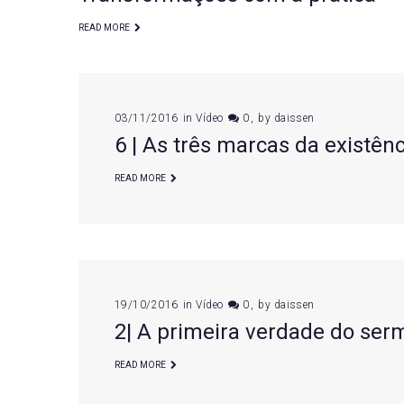
READ MORE
03/11/2016
in
Vídeo
0
by
daissen
6 | As três marcas da existê
READ MORE
19/10/2016
in
Vídeo
0
by
daissen
2| A primeira verdade do se
READ MORE