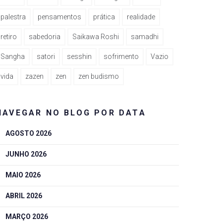
palestra
pensamentos
prática
realidade
retiro
sabedoria
Saikawa Roshi
samadhi
Sangha
satori
sesshin
sofrimento
Vazio
vida
zazen
zen
zen budismo
NAVEGAR NO BLOG POR DATA
AGOSTO 2026
JUNHO 2026
MAIO 2026
ABRIL 2026
MARÇO 2026