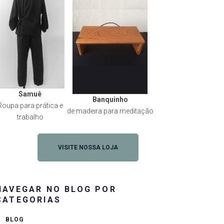
Samuê
Banquinho
Roupa para prática e
de madeira para meditação
trabalho
VISITE NOSSA LOJA
NAVEGAR NO BLOG POR
CATEGORIAS
BLOG