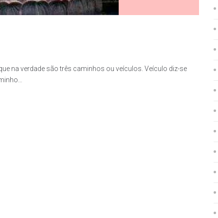
ue na verdade são três caminhos ou veículos. Veículo diz-se
aminho…