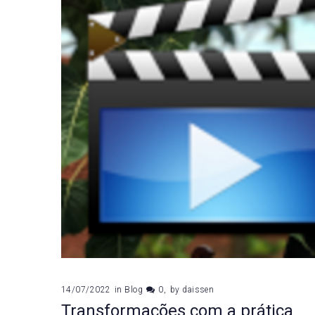
14/07/2022
in
Blog
0
by
daissen
Transformações com a prática