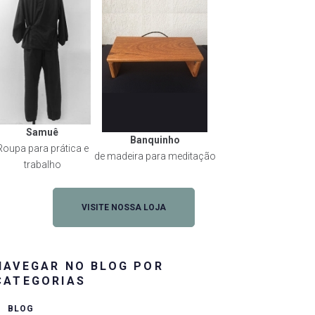
Samuê
Banquinho
Roupa para prática e
de madeira para meditação
trabalho
VISITE NOSSA LOJA
NAVEGAR NO BLOG POR
CATEGORIAS
BLOG