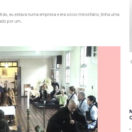
ás, eu estava numa empresa e era sócio minoritário, tinha uma
dado por um…