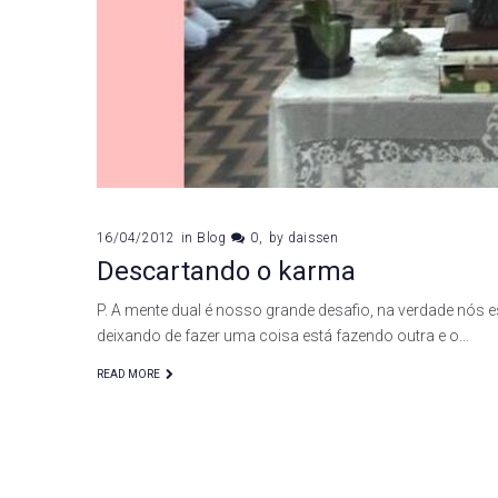
16/04/2012
in
Blog
0
by
daissen
Descartando o karma
P. A mente dual é nosso grande desafio, na verdade nós
deixando de fazer uma coisa está fazendo outra e o…
READ MORE