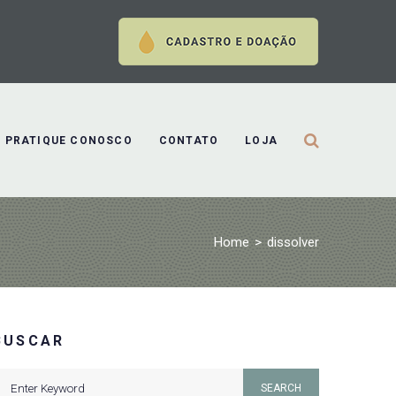
PRATIQUE CONOSCO
CONTATO
LOJA
Home
>
dissolver
BUSCAR
earch
SEARCH