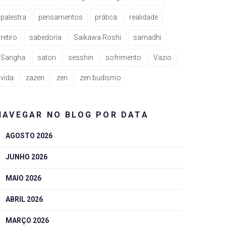
palestra
pensamentos
prática
realidade
retiro
sabedoria
Saikawa Roshi
samadhi
Sangha
satori
sesshin
sofrimento
Vazio
vida
zazen
zen
zen budismo
NAVEGAR NO BLOG POR DATA
AGOSTO 2026
JUNHO 2026
MAIO 2026
ABRIL 2026
MARÇO 2026