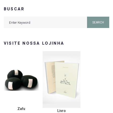
BUSCAR
Search
SEARCH
for:
VISITE NOSSA LOJINHA
Zafu
Livro