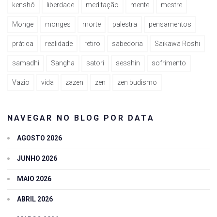
kenshô
liberdade
meditação
mente
mestre
Monge
monges
morte
palestra
pensamentos
prática
realidade
retiro
sabedoria
Saikawa Roshi
samadhi
Sangha
satori
sesshin
sofrimento
Vazio
vida
zazen
zen
zen budismo
NAVEGAR NO BLOG POR DATA
AGOSTO 2026
JUNHO 2026
MAIO 2026
ABRIL 2026