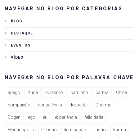
NAVEGAR NO BLOG POR CATEGORIAS
BLOG
DESTAQUE
EVENTOS
VÍDEO
NAVEGAR NO BLOG POR PALAVRA CHAVE
apego
Buda
budismo
caminho
carma
China
compaixão
consciência
despertar
Dharma
Dogen
ego
eu
experiência
felicidade
Florianópolis
Genshô
iluminação
ilusão
karma