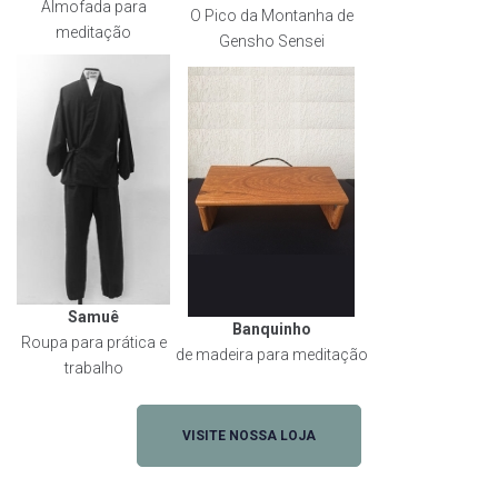
Almofada para
O Pico da Montanha de
meditação
Gensho Sensei
Samuê
Banquinho
Roupa para prática e
de madeira para meditação
trabalho
VISITE NOSSA LOJA