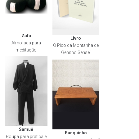
Zafu
Livro
Almofada para
O Pico da Montanha de
meditação
Gensho Sensei
Samuê
Banquinho
Roupa para prática e