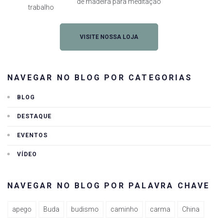
de madeira para meditação
trabalho
VISITE NOSSA LOJA
NAVEGAR NO BLOG POR CATEGORIAS
BLOG
DESTAQUE
EVENTOS
VÍDEO
NAVEGAR NO BLOG POR PALAVRA CHAVE
apego
Buda
budismo
caminho
carma
China