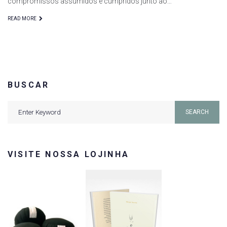
compromissos assumidos e cumpridos junto ao…
READ MORE
BUSCAR
Search
SEARCH
for:
VISITE NOSSA LOJINHA