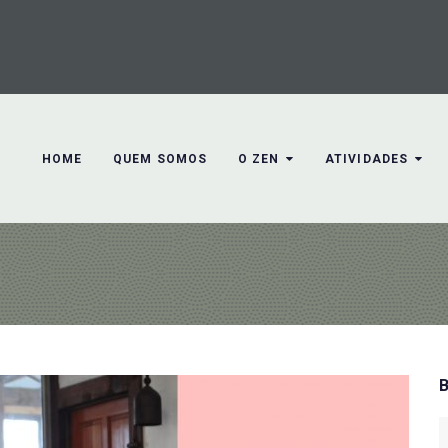
HOME
QUEM SOMOS
O ZEN
ATIVIDADES
S