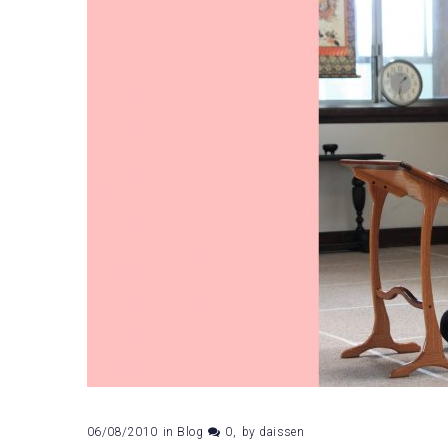
06/08/2010
in
Blog
0
by
daissen