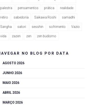
palestra
pensamentos
prática
realidade
retiro
sabedoria
Saikawa Roshi
samadhi
Sangha
satori
sesshin
sofrimento
Vazio
vida
zazen
zen
zen budismo
NAVEGAR NO BLOG POR DATA
AGOSTO 2026
JUNHO 2026
MAIO 2026
ABRIL 2026
MARÇO 2026