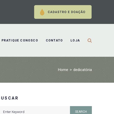
PRATIQUE CONOSCO
CONTATO
LOJA
Home
>
dedicatória
BUSCAR
earch
SEARCH