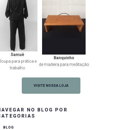
Samuê
Banquinho
Roupa para prática e
de madeira para meditação
trabalho
VISITE NOSSA LOJA
NAVEGAR NO BLOG POR
CATEGORIAS
BLOG