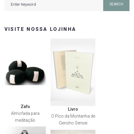
Search
SEARCH
for:
VISITE NOSSA LOJINHA
Zafu
Livro
Almofada para
O Pico da Montanha de
meditação
Gensho Sensei