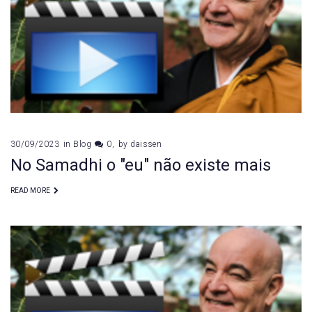
30/09/2023
in
Blog
0
by
daissen
No Samadhi o "eu" não existe mais
READ MORE