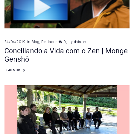
24/04/2019
in
Blog
,
Destaque
0
by
daissen
Conciliando a Vida com o Zen | Monge
Genshô
READ MORE