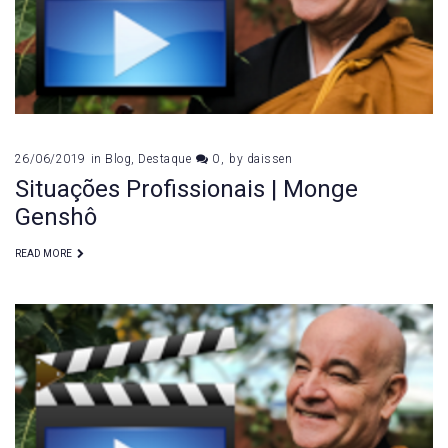
26/06/2019
in
Blog
,
Destaque
0
by
daissen
Situações Profissionais | Monge
Genshô
READ MORE